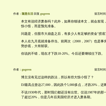
作者：
随意生活
回复
gugeren
留言时间：20
本文有说经济萧条吗？此外，如果你细读本文，就会发现
惊小怪，而是预先准备。
问题是，但股市大崩盘之后，有多少人有足够的资金“捞底
本人在九月底就准备停当。前两次（2000，2007）也是
势抄底，大有斩获。
你说的不错，现在才下跌18-20%。今后还要继续往下跌。
作者：
gugeren
留言时间：20
博主没有见过这样的跌法，所以有些大惊小怪了？
DJ最高点曾达27,000，因此跌个5,000多点，才跌20%，还
不说1930年代，那时我们都还没有出世。仅说1987年的那
了超过20%，但是几年后美国经济才进入萧条期。