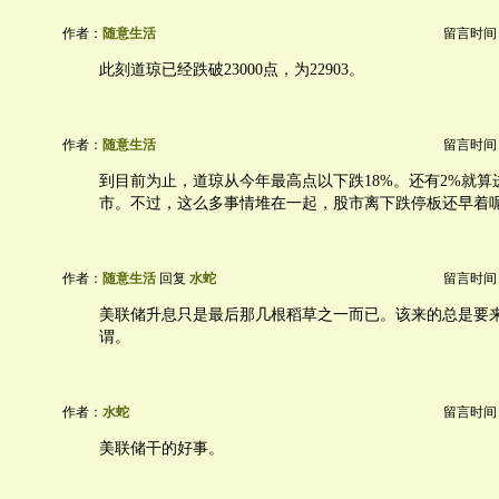
作者：
随意生活
留言时间：20
此刻道琼已经跌破23000点，为22903。
作者：
随意生活
留言时间：20
到目前为止，道琼从今年最高点以下跌18%。还有2%就算
市。不过，这么多事情堆在一起，股市离下跌停板还早着
作者：
随意生活
回复
水蛇
留言时间：20
美联储升息只是最后那几根稻草之一而已。该来的总是要
谓。
作者：
水蛇
留言时间：20
美联储干的好事。