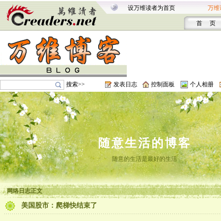
设万维读者为首页
万维
首 页
搜索>>
发表日志
控制面板
个人相册
随意生活的博客
随意的生活是最好的生活
网络日志正文
美国股市：爬梯快结束了