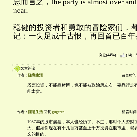
总而言之，the party is almost over and m
near.
稳健的投资者和勇敢的冒险家们，
记：一失足成千古恨，再回首已百年
浏览(4454)
(14)
文章评论
作者：
随意生活
留言时间：20
股票投资，不能靠赌博，也不能被政治所左右，要靠行之
能太贪。
作者：
随意生活
回复
gugeren
留言时间：20
1987年的股市崩盘，本人也经历了。不过，那时个人资财
大。假如你现在有个几百万甚至上千万投资在股市里，就
文的目的。