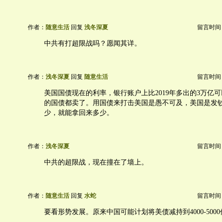
作者：
随意生活
回复
浅冬深夏
留言时间：20
中共有打超限战吗？愿闻其详。
作者：
浅冬深夏
回复
随意生活
留言时间：20
美国国债现在的利率，银行账户上比2019年多出的3万亿
的国债都卖了。用国债来打击美国是愚不可及，美国是发
少，就能拿回来多少。
作者：
浅冬深夏
留言时间：20
中共的超限战，现在撞在了墙上。
作者：
随意生活
回复
水蛇
留言时间：20
要看形势发展。原来中国可能计划将美债减持到4000-500