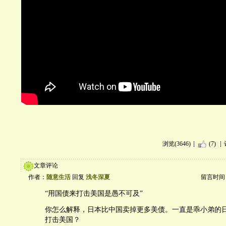
浏览(3646)
(7)
文章评论
作者：
随意生活
回复
浅冬深夏
留言时间：20
“用国债来打击美国是愚不可及”
你怎么解释，日本比中国卖掉更多美债。一直是乖小弟的
打击美国？