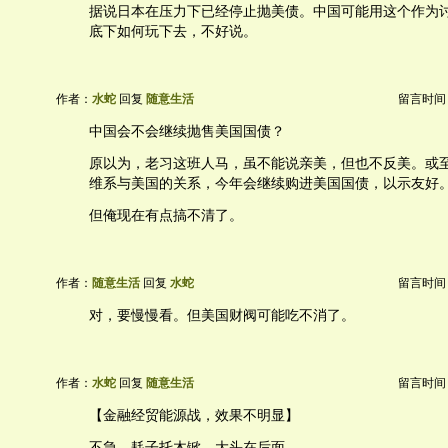
据说日本在压力下已经停止抛美债。中国可能用这个作为
底下如何玩下去，不好说。
作者：
水蛇
回复
随意生活
留言时间：20
中国会不会继续抛售美国国债？
原以为，老习这班人马，虽不能说亲美，但也不反美。或
维系与美国的关系，今年会继续购进美国国债，以示友好
但俺现在有点搞不清了。
作者：
随意生活
回复
水蛇
留言时间：20
对，要慢慢看。但美国财阀可能吃不消了。
作者：
水蛇
回复
随意生活
留言时间：20
【金融经贸能源战，效果不明显】
不急。耗子托木锨。大头在后面。