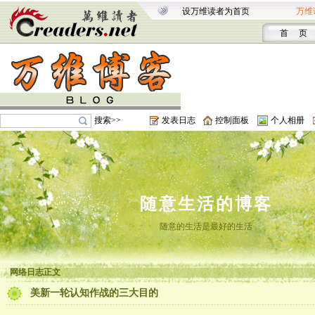
设万维读者为首页
万维
首 页
搜索>>
发表日志
控制面板
个人相册
随意生活的博客
随意的生活是最好的生活
网络日志正文
美新一轮认知作战的三大目的