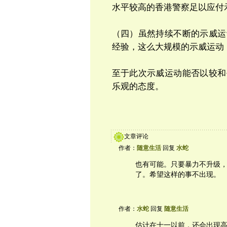
水平较高的香港警察足以应付
（四）虽然持续不断的示威运
经验，这么大规模的示威运动
至于此次示威运动能否以较和
乐观的态度。
文章评论
作者：
随意生活
回复
水蛇
也有可能。只要暴力不升级
了。希望这样的事不出现。
作者：
水蛇
回复
随意生活
估计在十一以前，还会出现