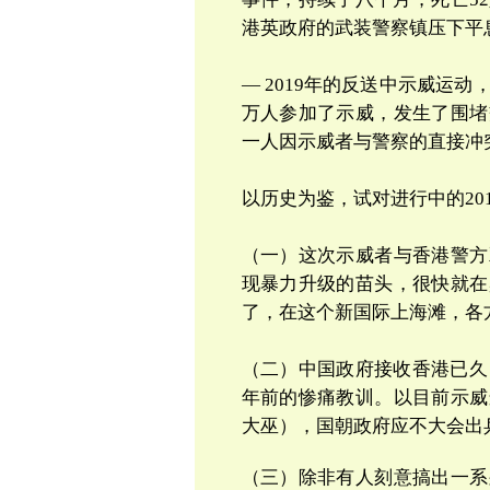
港英政府的武装警察镇压下平
— 2019
年的反送中示威运动，
万人参加了示威，发生了围堵
一人因示威者与警察的直接冲
以历史为鉴，试对进行中的
20
（一）这次示威者与香港警方
现暴力升级的苗头，很快就在
了，在这个新国际上海滩，各
（二）中国政府接收香港已久
年前的惨痛教训。以目前示威
大巫），国朝政府应不大会出
（三）除非有人刻意搞出一系