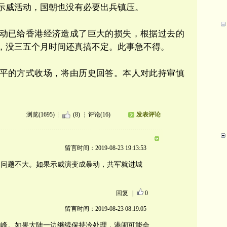
示威活动，国朝也没有必要出兵镇压。
动已给香港经济造成了巨大的损失，根据过去的
，没三五个月时间还真搞不定。此事急不得。
平的方式收场，将由历史回答。本人对此持审慎
浏览(1695)
(8)
评论(16)
发表评论
留言时间：2019-08-23 19:13:53
，问题不大。如果示威演变成暴动，共军就进城
回复
|
0
留言时间：2019-08-23 08:19:05
高峰。如果大陆一边继续保持冷处理，港闹可能会