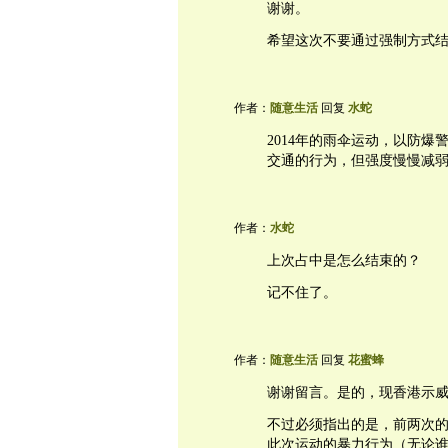
谢谢。
希望这次不要通过强制方式
作者：
随意生活
回复
水蛇
2014年的雨伞运动，以防
交通的行为，但强度慢慢减
作者：
水蛇
上次占中是怎么结束的？
记不住了。
作者：
随意生活
回复
花蜜蜂
谢谢留言。是的，现香港示
不过必须指出的是，前两次
此次运动的暴力行为（无论