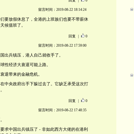
回复
|
0
留言时间：2019-08-22 18:14:24
弟们要放假休息了，全港的上班族们也要不带薪休
全天候值班了。
回复
|
0
留言时间：2019-08-22 17:59:00
中国出兵镇压，港人自己就收手了。
全球性经济大衰退可能上路。
济衰退带来的金融危机。
港在中央政府出手下躲过去了。它缺乏承受这次打
力。
回复
|
0
留言时间：2019-08-22 17:48:35
啊。
要求中国出兵镇压了 - 非如此西方大佬的在港利