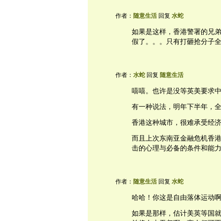
作者：
随意生活
回复
水蛇
如果是这样，香港警署的兄
假了。。。只有打砸抢分子
作者：
水蛇
回复
随意生活
嘻嘻。也许是没等英美要求
有一种说法，明年下半年，
香港这种城市，很难承受经
而且上次东南亚金融危机香
击的心理与必备的条件和能
作者：
随意生活
回复
水蛇
哈哈！你这是自由落体运动
如果是那样，估计美英等国就