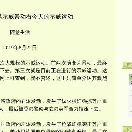
港示威暴动看今天的示威运动
随意生活
2019
年
8
月
22
日
次大规模的示威运动。前两次演变为暴动，最终
下去。第三次就是目前正在进行的示威运动。这
网上可查到，就不赘述，这里只简单介绍其激烈
台湾政府的右派发动，发生了纵火强奸强掠等严重
人，最后被香港警察与驻港英军合力镇压下去。
中国政府的左派发动，发生了枪战炸弹袭击等严重
人，曾动用英国航空母舰的舰载直升机，最后在