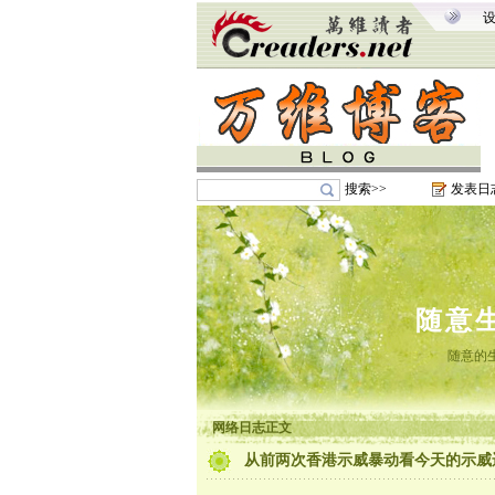
搜索>>
发表日
随意
随意的
网络日志正文
从前两次香港示威暴动看今天的示威