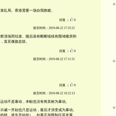
结束乱局。香港需要一场自我救赎。
回复
|
0
留言时间：2019-08-22 17:25:21
爆警察清场而结束。随后虽有断断续续有围堵楼房和
弱，直至偃旗息鼓。
回复
|
0
留言时间：2019-08-22 17:11:51
回复
|
0
留言时间：2019-08-22 16:22:13
威运动不是暴动，本帖也没有将其称为暴动。
的示威一开始也只是运动，最后才演变成为暴动。
谁的错，谁先开始的），如果不加限制任其发展，