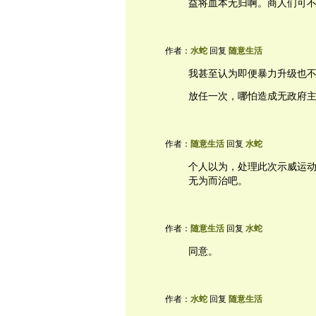
益将血本无归啊。商人们可
作者：
水蛇
回复
随意生活
我甚至认为即便暴力升级也
放任一次，哪怕造成无政府
作者：
随意生活
回复
水蛇
个人以为，处理此次示威运
无为而治吧。
作者：
随意生活
回复
水蛇
同意。
作者：
水蛇
回复
随意生活