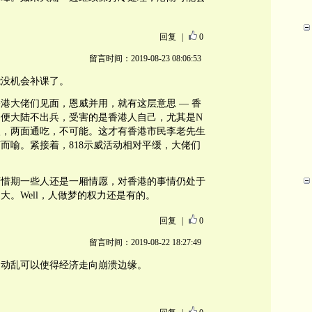
回复
|
0
留言时间：2019-08-23 08:06:53
能没机会补课了。
港大佬们见面，恩威并用，就有这层意思 — 香
便大陆不出兵，受害的是香港人自己，尤其是N
火，两面通吃，不可能。这才有香港市民李老先生
而喻。紧接着，818示威活动相对平缓，大佬们
可惜期一些人还是一厢情愿，对香港的事情仍处于
大。Well，人做梦的权力还是有的。
回复
|
0
留言时间：2019-08-22 18:27:49
道动乱可以使得经济走向崩溃边缘。