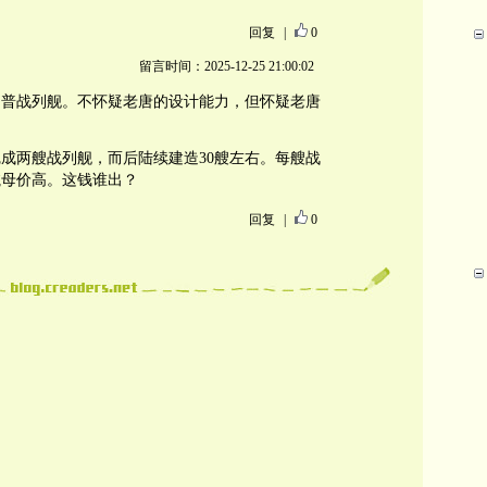
回复
|
0
留言时间：2025-12-25 21:00:02
川普战列舰。不怀疑老唐的设计能力，但怀疑老唐
成两艘战列舰，而后陆续建造30艘左右。每艘战
比航母价高。这钱谁出？
回复
|
0