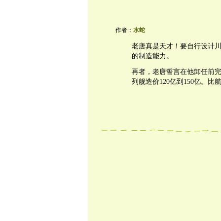
作者：
水蛇
老唐真是天才！要自行设计
的制造能力。
再者，老唐誓言在他卸任前完
列舰造价120亿到150亿。