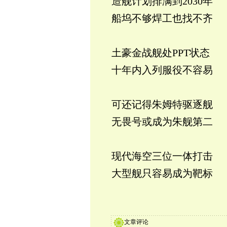
造舰计划排满到2030年
船坞不够焊工也找不齐
土豪金战舰处PPT状态
十年内入列服役不容易
可还记得朱姆特驱逐舰
无畏号或成为朱舰第二
现代海空三位一体打击
大型舰只容易成为靶标
文章评论