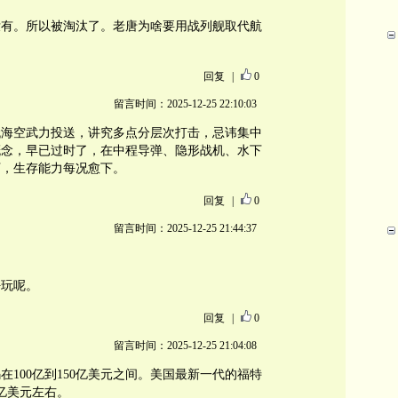
没有。所以被淘汰了。老唐为啥要用战列舰取代航
回复
|
0
留言时间：2025-12-25 22:10:03
代海空武力投送，讲究多点分层次打击，忌讳集中
概念，早已过时了，在中程导弹、隐形战机、水下
下，生存能力每况愈下。
回复
|
0
留言时间：2025-12-25 21:44:37
。
好玩呢。
回复
|
0
留言时间：2025-12-25 21:04:08
100亿到150亿美元之间。美国最新一代的福特
亿美元左右。