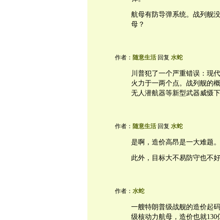
航母有防导弹系统。战列舰
母？
作者：
随意生活
回复
水蛇
川普犯了一个严重错误：现
火力于一两个点。战列舰的
无人潜航器等新型武器威慑
作者：
随意生活
回复
水蛇
是啊，造价高昂是一大难题
此外，目标大不易防守也不
作者：
水蛇
一艘特朗普级战舰的造价起码在
级核动力航母，造价也就130