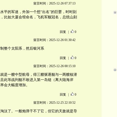
留言时间：2025-12-26 07:37:13
水平的军迷，外加一个想“出名”的巨婴，时时刻
上，比如大厦会馆命名，飞机军舰冠名，总统山刻
回复
|
0
留言时间：2025-12-26 01:30:42
控制整个太阳系，然后银河系
回复
|
0
留言时间：2025-12-26 00:15:10
舰就是一艘中型航母，得三艘驱逐舰与一两艘核潜
并且此等战列舰不敢进入第一岛链（离大陆海岸
概率会大幅度增加。
回复
|
0
留言时间：2025-12-25 22:10:52
被淘汰了。一般炮弹干不了它，但它的天敌就是导