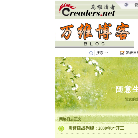
搜索>>
发表日
随意
随意的
网络日志正文
川普级战列舰：2030年才开工