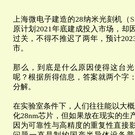
上海微电子建造的
28
纳米光刻机（
S
原计划
2021
年底建成投入市场，却
过关，不得不推迟了两年，预计
202
市。
那么，到底是什么原因使得这台光
呢？根据所得信息，答案就两个字
分解。
在实验室条件下，人们往往能以大概
化
28nm
芯片，但如果放在现实的生
因为可靠性与高精度的重复性直接
问题一直是制约国产半导体设备普