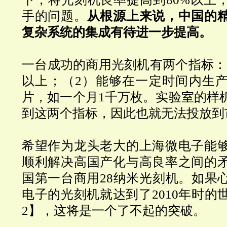
手的问题。
从根源上来说，中国的
复杂系统的集成有待进一步提高。
一台成功的商用光刻机有两个指标：（
以上；（2）能够在一定时间内生
片，如一个月1千万枚。实验室的样
到这两个指标，因此也就无法投放到
希望作为龙头老大的上海微电子能
顺利解决高国产化与高良率之间的
国第一台商用
28
纳米光刻机。如果
电子的光刻机就达到了2010年时的
2】，这将是一个了不起的突破。