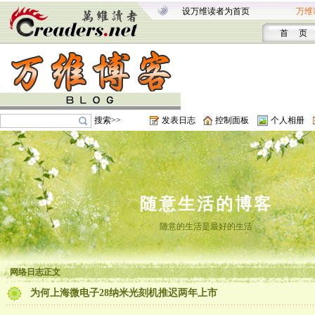
设万维读者为首页
万维
首 页
搜索>>
发表日志
控制面板
个人相册
随意生活的博客
随意的生活是最好的生活
网络日志正文
为何上海微电子28纳米光刻机推迟两年上市