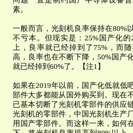
素。
一般而言，光刻机良率保持在
80%
不亏本。但现实是：
25%
国产化的
上，良率就已经掉到了
75%
，而随
高，良率也在不断下降，
50%
国产
就已经掉到
60%
了。【注1】
如果在
2019
年以前，国产化低就低
部件大多都能从国外购买到。现在
已基本切断了光刻机零部件的供应
光刻机的零部件，中国光刻机生产
用国产零部件。而这样一来，如何
下，将光刻机良率提高到
80%
以上