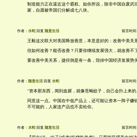
制造能力正在逼近这个霸权。如你所说，除非中国自废武
家，自愿被帝国们分解成七八块。
作者：
水蛇
回复
随意生活
留言时间：20
王毅这次联大对美国释放善意，本意是好的：改善中美关
但如何改善？能否改善？只要你继续发展强大，就改善不
要改善中美关系，捷径倒是有一条，毁掉中国经济发展势
作者：
随意生活
回复
水蛇
留言时间：20
“资本那东西，闻到血腥，就像苍蝇蚊子，自己会扑上来的
同意这一点。中国在中低产品上，还可能让资本一阵子赚
不可能的，人家连产品也不卖给你。
作者：
水蛇
回复
随意生活
留言时间：20