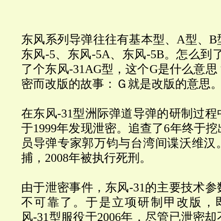
东风系列导弹往往有基本型、A型、B
东风-5、东风-5A、东风-5B。怎么到
了个东风-31AG型，这个G是什么意
密而改版的故事：Ｇ就是改版的意思
在东风-31型洲际弹道导弹的研制过
于1999年发现泄密。追查了6年终于
员导弹专家郭万钧与台湾间谍沃维汉。
捕，2008年被执行死刑。
由于泄密事件，东风-31的主要技术
不可靠了。于是立项研制甲改版，即东
风-31型服役于2006年，尽管已泄密