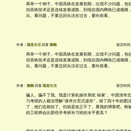
再举一个例子。中国高铁在发展初期，出现不少问题，包
但高铁技术还是连续发展成熟，到现在国内网络已成规模
出。看问题，不要总回头活在过去，要向前看。
作者：
随意生活
回复
覅覅
留言时间：20
再举一个例子。中国高铁在发展初期，出现不少问题，包
但高铁技术还是连续发展成熟，到现在国内网络已成规模
出。看问题，不要总回头活在过去，要向前看。
作者：
覅覅
回复
随意生活
留言时间：20
骗人。骗不了我。我是计算机操作系统`砖家`。中国清华
习考研的人都没理解“请求分页式虚存”，错了四十年的图
了，他们也相信了。但就是改正不了。看我的博客吧。刚
的工程师会比那些开考研补习班的水平更高？