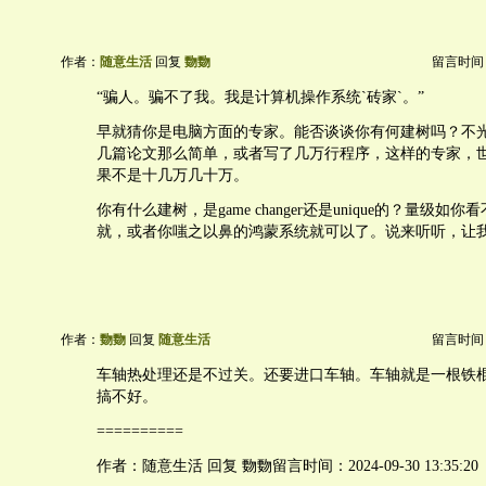
作者：
随意生活
回复
覅覅
留言时间：20
“骗人。骗不了我。我是计算机操作系统`砖家`。”
早就猜你是电脑方面的专家。能否谈谈你有何建树吗？不
几篇论文那么简单，或者写了几万行程序，这样的专家，
果不是十几万几十万。
你有什么建树，是game changer还是unique的？量级如
就，或者你嗤之以鼻的鸿蒙系统就可以了。说来听听，让
作者：
覅覅
回复
随意生活
留言时间：20
车轴热处理还是不过关。还要进口车轴。车轴就是一根铁
搞不好。
==========
作者：随意生活 回复 覅覅留言时间：2024-09-30 13:35:20