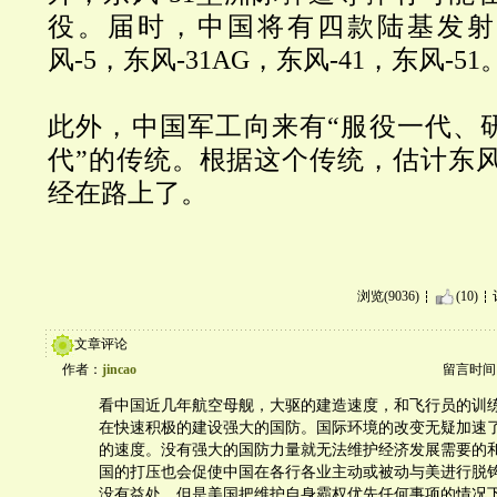
役。届时，中国将有四款陆基发射
风-5，东风-31AG，东风-41，东风-51
此外，中国军工向来有“服役一代、
代”的传统。根据这个传统，估计东风-
经在路上了。
浏览(9036)
(10)
文章评论
作者：
jincao
留言时间：20
看中国近几年航空母舰，大驱的建造速度，和飞行员的训
在快速积极的建设强大的国防。国际环境的改变无疑加速
的速度。没有强大的国防力量就无法维护经济发展需要的
国的打压也会促使中国在各行各业主动或被动与美进行脱
没有益处，但是美国把维护自身霸权优先任何事项的情况