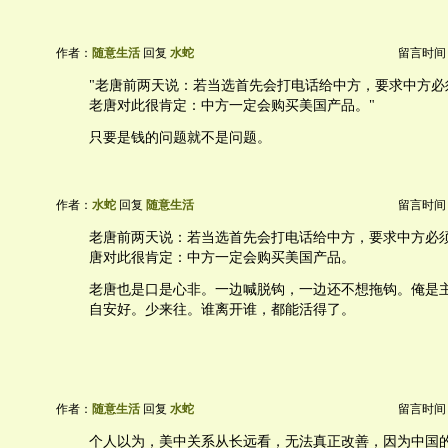
作者：
随意生活
回复
水蛇
留言时间：20
"老唐前两天说：若当选首先会打电话给中方，要求中方必
老唐对此很肯定：中方一定会购买美国产品。"
只要是钱的问题就不是问题。
作者：
水蛇
回复
随意生活
留言时间：20
老唐前两天说：若当选首先会打电话给中方，要求中方必
唐对此很肯定：中方一定会购买美国产品。
老唐也是口是心非。一边喊脱钩，一边还不想拖钩。俺是
自安好。少来往。谁离开谁，都能活得了。
作者：
随意生活
回复
水蛇
留言时间：20
个人以为，美中关系从长远看，无法真正改善，因为中国的