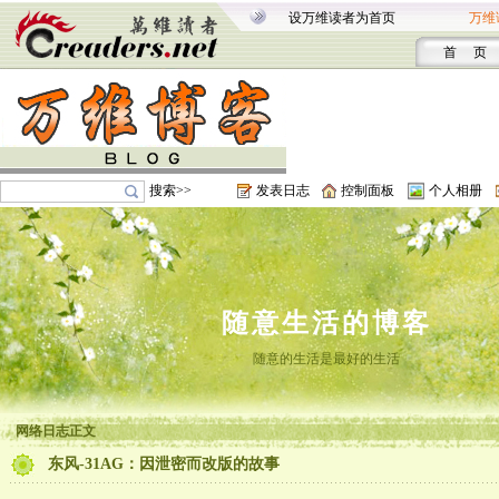
设万维读者为首页
万维
首 页
搜索>>
发表日志
控制面板
个人相册
随意生活的博客
随意的生活是最好的生活
网络日志正文
东风-31AG：因泄密而改版的故事