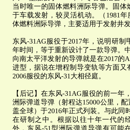
当时唯一的固体燃料洲际导弹。固体
于车载发射，较灵活机动。（1981年
体燃料洲际导弹，主要适用于发射井
东风-31AG服役于2017年，说明研
年时间，等于重新设计了一款导弹。中国2
向南太平洋发射的导弹就是在2017的
进型，据说在增程制导变轨等方面又
2006服役的东风-31大相径庭。
【后记】
在东风-31AG服役的前一年
洲际弹道导弹（射程达15000公里，
盖全球）于2016年正式列装。与此同时
在研制之中。根据以往十年一代的
外，东风-51型洲际弹道导弹有可能在20