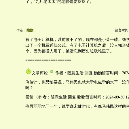
了，“九斤老太太”的老眼镜要换换了。
作者：
覅覅
留言时间：20
有了电子计算机，以前做不了的，现在都是小菜一碟。钱
出了一个机翼近似公式。有了电子计算机之后，没人知道
个。因为都没人用了，被遗忘到历史垃圾堆里了。
====================
文章评论
作者：随意生活 回复 覅覅留言时间：2024-09-
俺估计，你恐怕要说，马伟民也就大学电磁学的水平，没
吗？
回复 | 0作者：随意生活 回复 覅覅留言时间：2024-09-30 12:
俺再弱弱地问一句：钱学森宋健时代，有像马伟民这样的