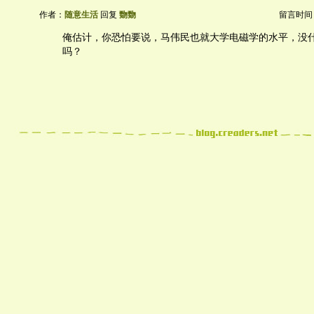
作者：
随意生活
回复
覅覅
留言时间：20
俺估计，你恐怕要说，马伟民也就大学电磁学的水平，没
吗？