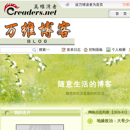
设万维读者为首页
万维
首 页
搜索>>
发表日志
控制面板
个人相册
随意生活的博客
随意的生活是最好的生活
网络日志列表 【2026-01】
我的名片
地缘政治：大哥少