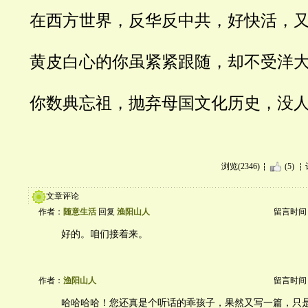
在西方世界，反华反中共，好快活，
黄皮白心的你虽紧紧跟随，却不受洋
你数典忘祖，抛弃母国文化历史，没
浏览(2346)
(5)
文章评论
作者：
随意生活
回复
渔阳山人
留言时间：20
好的。咱们接着来。
作者：
渔阳山人
留言时间：20
哈哈哈哈！您还真是个听话的乖孩子，果然又写一篇，只