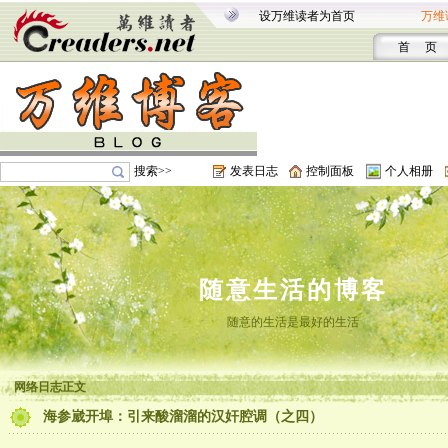
设万维读者为首页
万维
首 页
搜索>>
发表日志
控制面板
个人相册
随意生活的博客
随意的生活是最好的生活
网络日志正文
海参崴开埠：引来酸溜溜的汉奸腔调（之四）