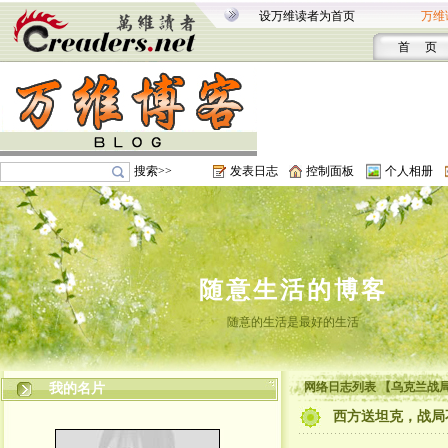
设万维读者为首页
万维
首 页
搜索>>
发表日志
控制面板
个人相册
随意生活的博客
随意的生活是最好的生活
网络日志列表 【乌克兰战局
我的名片
西方送坦克，战局