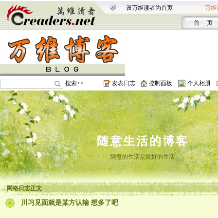
设万维读者为首页
万维
首 页
搜索>>
发表日志
控制面板
个人相册
随意生活的博客
随意的生活是最好的生活
网络日志正文
川习见面就是某方认输 想多了吧