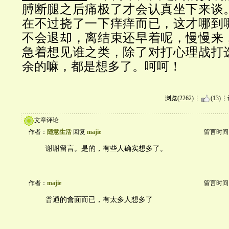
膊断腿之后痛极了才会认真坐下来谈
在不过挠了一下痒痒而已，这才哪到
不会退却，
离结束还早着呢，
慢慢来
急着想见谁之类，除了对打心理战打
余的嘛，都是想多了。呵呵！
浏览(2262)
(13)
文章评论
作者：
随意生活
回复
majie
留言时间：20
谢谢留言。是的，有些人确实想多了。
作者：
majie
留言时间：20
普通的會面而已，有太多人想多了