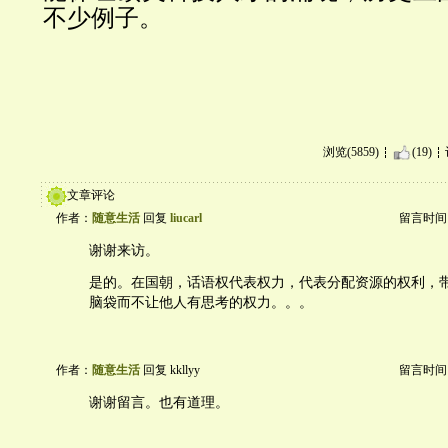
不少例子。
浏览(5859)
(19)
文章评论
作者：
随意生活
回复
liucarl
留言时间：20
谢谢来访。
是的。在国朝，话语权代表权力，代表分配资源的权利，
脑袋而不让他人有思考的权力。。。
作者：
随意生活
回复 kkllyy
留言时间：20
谢谢留言。也有道理。