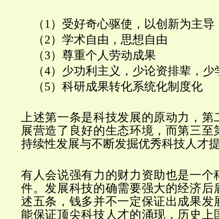
（
1）受好奇心驱使，以创新为主导
（
2）学术自由，思想自由
（
3）尊重个人劳动成果
（
4）少功利主义，少论资排辈，少
（
5）科研成果转化系统化制度化
上述第一条是科技发展的原动力，第
展营造了良好的生态环境，而第三至
持续性发展与不断发掘优秀科技人才
有人会说强有力的财力资助也是一个
件。发展科技的确需要强大的经济后
述五条，钱多并不一定保证出成果发
能保证顶尖科技人才的涌现，
历史上