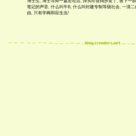
博士生, 博士导师一篇宏论后, 掉头昂首阔步走了, 留下一群
笔记的声音, 什么叫牛B, 什么叫封建专制等级社会, 一清二
由, 只有学阀和应生虫!