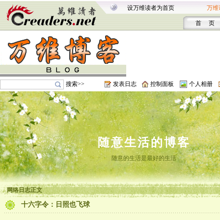
设万维读者为首页
万维
首 页
搜索>>
发表日志
控制面板
个人相册
随意生活的博客
随意的生活是最好的生活
网络日志正文
十六字令：日照也飞球