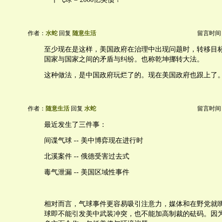
作者：
水蛇
回复
随意生活
留言时间：20
至少现在是这样，美国政府在治理中出现问题时，转移目
国家与国家之间的矛盾与纠纷。也称乾坤挪转大法。
这种做法，是中国政府玩烂了的。现在美国政府也跟上了
作者：
随意生活
回复
水蛇
留言时间：20
最近发生了三件事：
间谍气球 -- 美中博弈现在进行时
北溪案件 -- 俄德受害过去式
毒气泄漏 -- 美国区域性事件
相对而言，气球事件更容易吸引注意力，媒体和在野党就
球即不能引发美中武装冲突，也不能加高制裁的砝码。因