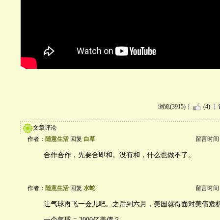
浏览(3915)
(4)
文章评论
作者：
随意生活
回复
白草
留言时间：20
合作合作，先要合即和。没有和，什么也做不了。
作者：
随意生活
回复
水蛇
留言时间：20
让气球再飞一会儿吧。之后到六月，美国就得面对美债危
一个气球 = 2000亿美债？