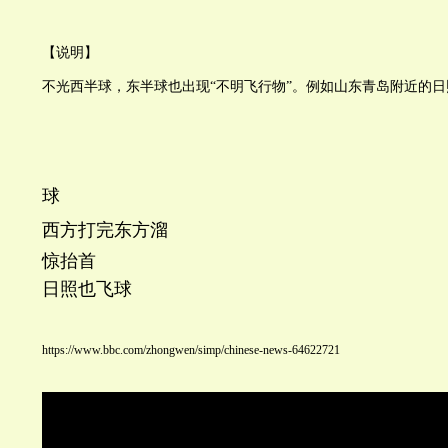
【说明】
不光西半球，东半球也出现“不明飞行物”。例如山东青岛附近的日
球
西方打完东方溜
惊抬首
日照也飞球
https://www.bbc.com/zhongwen/simp/chinese-news-64622721