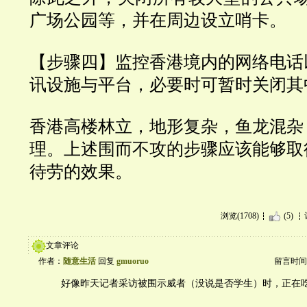
广场公园等，并在周边设立哨卡。
【步骤四】监控香港境内的网络电话
讯设施与平台，必要时可暂时关闭其
香港高楼林立，地形复杂，鱼龙混杂
理。上述围而不攻的步骤应该能够取
待劳的效果。
浏览(1708)
(5)
文章评论
作者：
随意生活
回复
gmuoruo
留言时间：20
好像昨天记者采访被围示威者（没说是否学生）时，正在