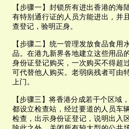
【步骤一】封锁所有进出香港的海
有特别通行证的人员方能进出，并
查登记，验明正身。
【步骤二】统一管理发放食品食用
品。在港九新界各地建立这些用品
身份证登记购买，一次购买不得超
可代替他人购买。老弱病残者可由
上门。
【步骤三】将香港分成若干个区域
都设立检查站，经过要道的人员车
检查，出示身份证登记，说明出入
除
此之外，关闭所有较大型的公共