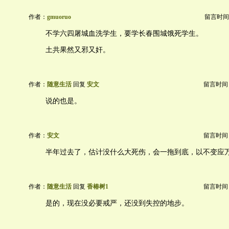
作者：
gmuoruo
留言时间：20
不学六四屠城血洗学生，要学长春围城饿死学生。
土共果然又邪又奸。
作者：
随意生活
回复
安文
留言时间：20
说的也是。
作者：
安文
留言时间：20
半年过去了，估计没什么大死伤，会一拖到底，以不变应
作者：
随意生活
回复
香椿树1
留言时间：20
是的，现在没必要戒严，还没到失控的地步。