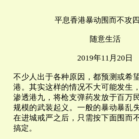
平息香港暴动围而不攻
随意生活
2019
年
11
月
20
日
不少人出于各种原因，都预测或希
港
。其实这样的情况不大可能发生
渗透港九，将枪支弹药发放于百万
规模的武装起义。一般的暴动暴乱
在进城戒严之后，只需按下面
围而
搞定。