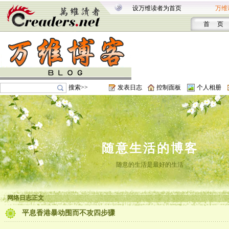
设万维读者为首页
万维
首 页
搜索>>
发表日志
控制面板
个人相册
随意生活的博客
随意的生活是最好的生活
网络日志正文
平息香港暴动围而不攻四步骤