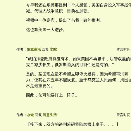
今早我还在爪博那提到：个人感觉，美国自身投入军事战
减。代理人战争意识，目前在加强。
视频中一位嘉宾，提出了与我一致的推测。
这也算美国一大进步。
作者：
随意生活
回复
水蛇
留言时间：20
"就怕拜登政府捣鬼有术。如果美国不再掺乎，尽管双赢的
克兰减少损失，俄罗斯退兵的可能性还是有的。”
是的。某国现在最不希望立即停火退兵，因为希望再消耗
力，使其在四五年不能恢复。至于乌克兰人民如何，周围
不是最重要的。
因此，仗可能要打上一阵子。
作者：
水蛇
回复
随意生活
留言时间：20
【接下来，双方的谈判筹码将陆续摆上桌子。。。】