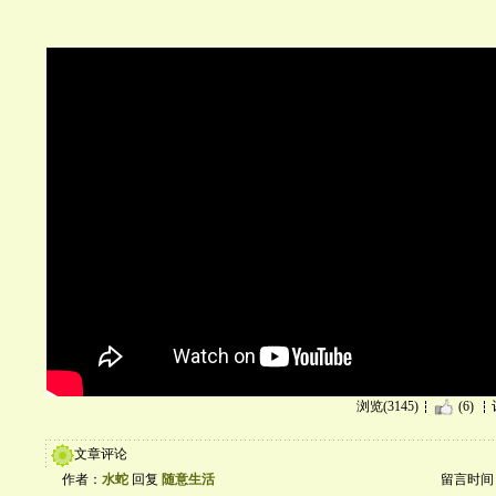
浏览(3145)
(6)
文章评论
作者：
水蛇
回复
随意生活
留言时间：20