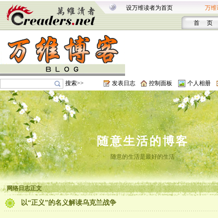
设万维读者为首页
万维
首 页
搜索>>
发表日志
控制面板
个人相册
随意生活的博客
随意的生活是最好的生活
网络日志正文
以“正义”的名义解读乌克兰战争