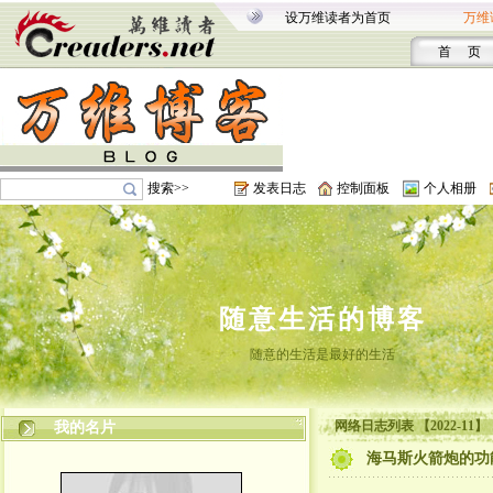
设万维读者为首页
万维
首 页
搜索>>
发表日志
控制面板
个人相册
随意生活的博客
随意的生活是最好的生活
网络日志列表 【2022-11】
我的名片
海马斯火箭炮的功