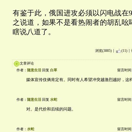
有鉴于此，俄国进攻必须以闪电战在
之说道，如果不是看热闹者的胡乱吆
瞎说八道了。
浏览(3885)
(11)
文章评论
作者：
随意生活
回复
白草
留言时间：20
媒体宣传伎俩肯定有。同时有人希望冲突越激烈越好，这
作者：
随意生活
回复
水蛇
留言时间：20
对。是代价和后续的问题。
作者：
水蛇
留言时间：20