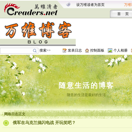
设万维读者为首页
万维
首 页
搜索>>
发表日志
控制面板
个人相册
随意生活的博客
随意的生活是最好的生活
网络日志正文
俄军在乌克兰搞闪电战 开玩笑吧？