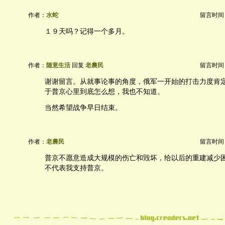
作者：
水蛇
留言时间：20
１９天吗？记得一个多月。
作者：
随意生活
回复
老農民
留言时间：20
谢谢留言。从就事论事的角度，俄军一开始的打击力度肯
于普京心里到底怎么想，我也不知道。
当然希望战争早日结束。
作者：
老農民
留言时间：20
普京不愿意造成大规模的伤亡和毁坏，给以后的重建减少
不代表我支持普京。