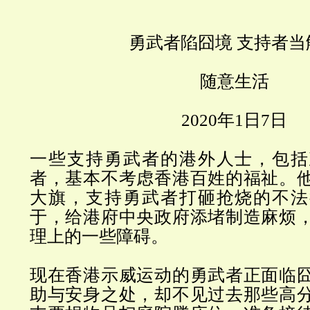
勇武者陷囧境
支持者当
随意生活
2020
年
1
日
7
日
一些支持勇武者的港外人士，包括
者，基本不考虑香港百姓的福祉。
大旗，支持勇武者打砸抢烧的不法
于，给港府中央政府添堵制造麻烦
理上的一些障碍。
现在香港示威运动的勇武者正面临
助与安身之处，却不见过去那些高