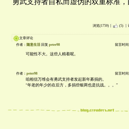
勇武支持者自私而虚伪的双重标准，
浏览(1759)
(5)
文章评论
作者：
随意生活
回复
peter98
留言时间：20
可能性不大。这些人精着呢。
作者：
peter98
留言时间：20
咱相信万维会有勇武支持者发起新年募捐的。
“年老的年少的在后方，多捐些银两也是抗战。。。”