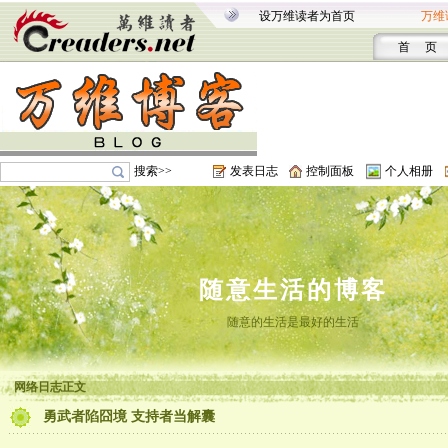
设万维读者为首页
万维
首 页
搜索>>
发表日志
控制面板
个人相册
随意生活的博客
随意的生活是最好的生活
网络日志正文
勇武者陷囧境 支持者当解囊