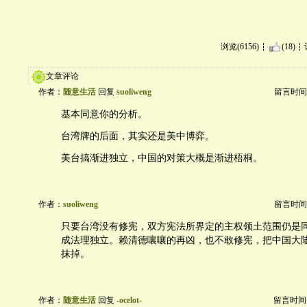
浏览(6156)
(18)
文章评论
作者：
随意生活
回复
suoliweng
留言时间：20
基本同意你的分析。
台湾牌的后面，其实还是美中博弈。
美台搞渐进独立，中国的对策大概是渐进梧桐。
作者：
suoliweng
留言时间：20
只要台湾没有修宪，双方宪法所界定的主权领土范围仍是
成法理独立。赖清德嚷嚷的再凶，也不敢修宪，把中国大
抹掉。
作者：
随意生活
回复
-ocelot-
留言时间：20