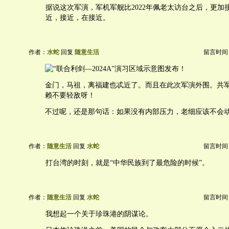
据说这次军演，军机军舰比2022年佩老太访台之后，更加
近，接近，在接近。
作者：
水蛇
回复
随意生活
留言时间：20
金门，马祖，离福建也忒近了。而且在此次军演外围。共
赖不要轻敌呀！
不过呢，还是那句话：如果没有内部压力，老细应该不会
作者：
随意生活
回复
水蛇
留言时间：20
打台湾的时刻，就是“中华民族到了最危险的时候”。
作者：
随意生活
回复
水蛇
留言时间：20
我想起一个关于珍珠港的阴谋论。