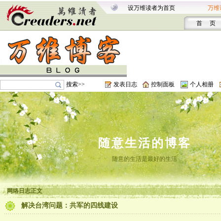
设万维读者为首页
万维
首 页
搜索>>
发表日志
控制面板
个人相册
随意生活的博客
随意的生活是最好的生活
网络日志正文
解决台湾问题：共军的四线建设