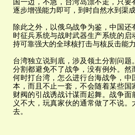
国一边，不急，台湾岛漂不走，只要
逐步增强能力即可，到时自然水到渠
除此之外，以俄乌战争为鉴，中国还
时征兵系统与战时武器生产系统的启
持可靠强大的全球核打击与核反击能
台湾独立说到底，涉及领土分割问题
分割都避免不了战争，没有例外。然
何时打台湾，怎么进行台海战争，中
本，而且不止一套，不会随着某些国
财阀的引战诱战计谋而起舞。战争面
义不大，玩真家伙的通常做了不说。
去。