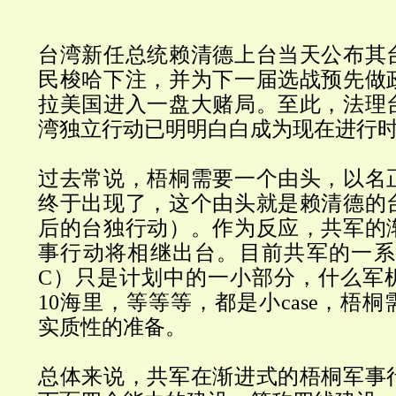
台湾新任总统赖清德上台当天公布其
民梭哈下注，并为下一届选战预先做
拉美国进入一盘大赌局。至此，法理
湾独立行动已明明白白成为现在进行
过去常说，梧桐需要一个由头，以名
终于出现了，这个由头就是赖清德的
后的台独行动）。作为反应，共军的
事行动将相继出台。目前共军的一系
C）只是计划中的一小部分，什么军机
10海里，等等等，都是小case，梧
实质性的准备。
总体来说，共军在渐进式的梧桐军事