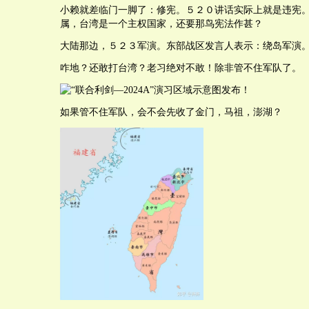
小赖就差临门一脚了：修宪。５２０讲话实际上就是违宪
属，台湾是一个主权国家，还要那鸟宪法作甚？
大陆那边，５２３军演。东部战区发言人表示：绕岛军演
咋地？还敢打台湾？老习绝对不敢！除非管不住军队了。
如果管不住军队，会不会先收了金门，马祖，澎湖？