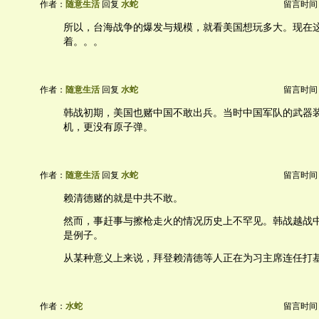
作者：
随意生活
回复
水蛇
留言时间：20
所以，台海战争的爆发与规模，就看美国想玩多大。现在
着。。。
作者：
随意生活
回复
水蛇
留言时间：20
韩战初期，美国也赌中国不敢出兵。当时中国军队的武器
机，更没有原子弹。
作者：
随意生活
回复
水蛇
留言时间：20
赖清德赌的就是中共不敢。
然而，事赶事与擦枪走火的情况历史上不罕见。韩战越战
是例子。
从某种意义上来说，拜登赖清德等人正在为习主席连任打
作者：
水蛇
留言时间：20