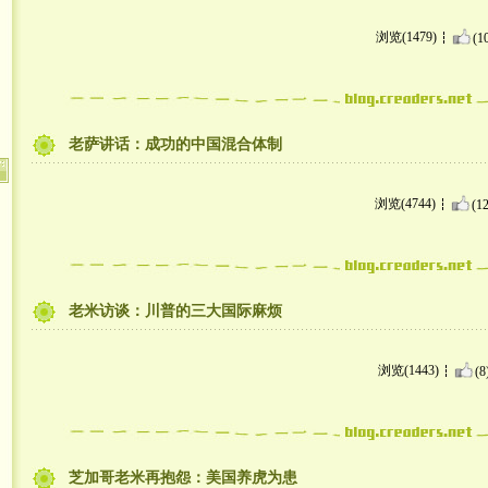
浏览(1479)
(1
老萨讲话：成功的中国混合体制
浏览(4744)
(12
老米访谈：川普的三大国际麻烦
浏览(1443)
(8
芝加哥老米再抱怨：美国养虎为患