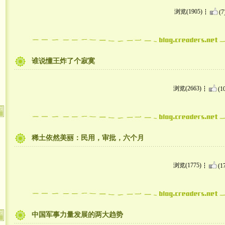
浏览(1905)
(7
谁说懂王炸了个寂寞
浏览(2663)
(1
稀土依然美丽：民用，审批，六个月
浏览(1775)
(1
中国军事力量发展的两大趋势