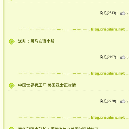
浏览(2513)
(7
送别：川马友谊小船
浏览(2197)
(8
中国世界兵工厂 美国亚太正收缩
浏览(2758)
(7