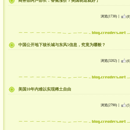
商务部阿卢部长：香蕉涨价？美国制造就好了
浏览(1738)
(8
中国公开地下核长城与东风5信息，究竟为哪般？
浏览(3202)
(6
美国10年内难以实现稀土自由
浏览(2790)
(5