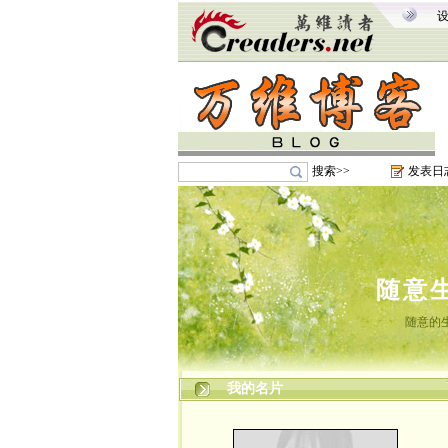
搜索>>
发表日
随意
随意的
我的名片