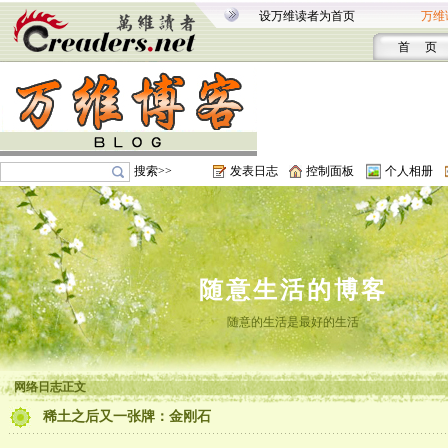
设万维读者为首页
万维
首 页
搜索>>
发表日志
控制面板
个人相册
随意生活的博客
随意的生活是最好的生活
网络日志正文
稀土之后又一张牌：金刚石