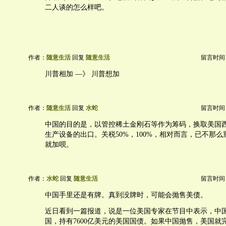
二人谈的怎么样吧。
作者：
随意生活
回复
随意生活
留言时间：20
川普相加 —》 川普想加
作者：
随意生活
回复
水蛇
留言时间：20
中国的目的是，以管控稀土金刚石等作为筹码，换取美国
生产设备的出口。关税50%，100%，相对而言，已不那
就加呗。
作者：
水蛇
回复
随意生活
留言时间：20
中国手里还是有牌。真到没牌时，可能会抛售美债。
近日看到一篇报道，说是一位美国专家在节目中表示，中
国，持有7600亿美元的美国国债。如果中国抛售，美国就