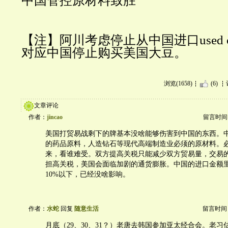
中国管控原材料致胜
【注】阿川考虑停止从中国进口used coo
对应中国停止购买美国大豆。
浏览(1658)
(6)
文章评论
作者：
jincao
留言时间：20
美国打贸易战剩下的牌基本没啥能够伤害到中国的东西。
的药品原料，人造钻石等现代高端制造业必须的原材料。
来，看谁难受。双方提高关税只能减少双方贸易量，交易
担高关税，美国会面临加剧的通货膨胀。中国的进口金额
10%以下，已经没啥影响。
作者：
水蛇
回复
随意生活
留言时间：20
月底（29、30、31？）老唐去韩国参加亚太经合会。老