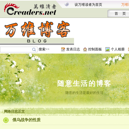
设万维读者为首页
万维
首 页
搜索>>
发表日志
控制面板
个人相册
随意生活的博客
随意的生活是最好的生活
网络日志正文
俄乌战争的性质