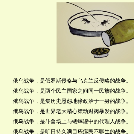
俄乌战争，是俄罗斯侵略与乌克兰反侵略的战争。
俄乌战争，是两个民主国家之间同一民族的战争。
俄乌战争，是集历史恩怨地缘政治于一身的战争。
俄乌战争，是世界老大精心策动财阀暴发的战争。
俄乌战争，是斗兽场上与蟋蟀罐中的代理人战争。
俄乌战争，是旷日持久满目疮痍民不聊生的战争。