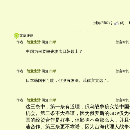
浏览(3502)
(8)
文章评论
作者：
随意生活
回复
白草
留言时间：20
中国为何要率先攻击日韩领土？
作者：
随意生活
回复
白草
留言时间：20
日本韩国有可能，但没有纵深。菲律宾太远了。
作者：
随意生活
回复
白草
留言时间：20
这三条中，第一条有道理，俄乌战争确实给中国
机会。第二条不大靠谱，因为俄罗斯的GDP仅为
国的经贸合作是好事，但影响不会那么大，并且
速合作。第三条更不靠谱，因为台海代理人战争