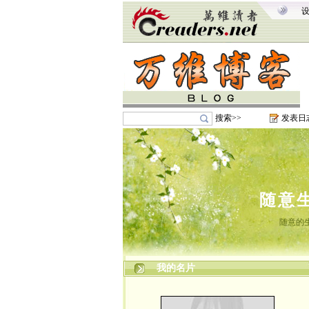
搜索>>
发表日
随意
随意的
我的名片