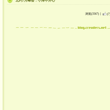
北约7月峰会：小泽不开心
浏览(3567)
(7