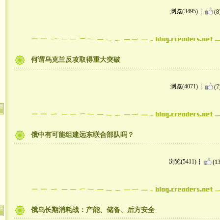
浏览(3495)
(8
何谓乌克兰反攻取得重大突破
浏览(4071)
(7
俄中有可能组建远东联合部队吗？
浏览(5411)
(13
俄乌长期消耗战：产能、储备、后方安全