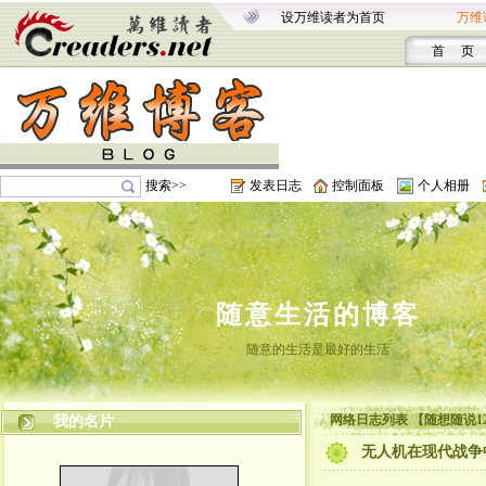
设万维读者为首页
万维
首 页
搜索>>
发表日志
控制面板
个人相册
随意生活的博客
随意的生活是最好的生活
网络日志列表 【随想随说1
我的名片
无人机在现代战争