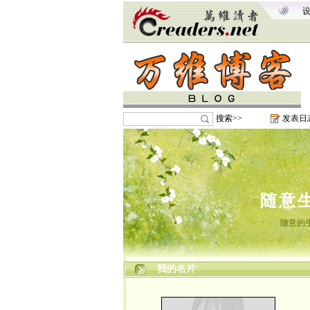
搜索>>
发表日
随意
随意的
我的名片