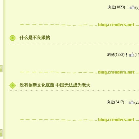
浏览(1823)
(8
什么是不良跟帖
浏览(1783)
(1
没有创新文化底蕴 中国无法成为老大
浏览(3417)
(23