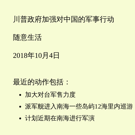
川普政府加强对中国的军事行动
随意生活
2018
年
10
月
4
日
最近的动作包括：
加大对台军售力度
派军舰进入南海一些岛屿
12
海里内巡游
计划近期在南海进行军演