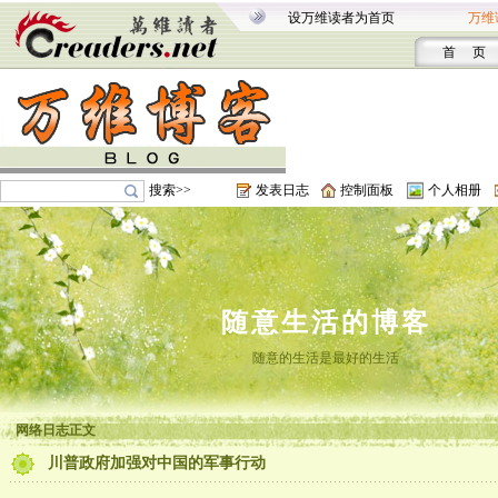
设万维读者为首页
万维
首 页
搜索>>
发表日志
控制面板
个人相册
随意生活的博客
随意的生活是最好的生活
网络日志正文
川普政府加强对中国的军事行动