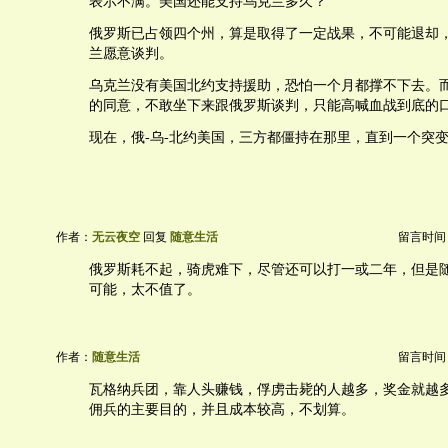
表示不满。美国还能支持乌克兰多久？
俄罗斯已占领四个州，算是取得了一定战果，不可能退却
兰愿意谈判。
乌克兰没有美国北约支持援助，恐怕一个月都撑不下去。
的同意，不敢坐下来跟俄罗斯谈判，只能高喊血战到底的
现在，俄-乌-北约美国，三方都僵持在那里，直到一个突
作者：
无云夜空
回复
随意生活
留言时间：20
俄罗斯耗不起，骑虎难下，尽管还可以打一或二年，但是
可能，太不值了。
作者：
随意生活
留言时间：20
瓦格纳兵团，靠人头赚钱，俘虏击毙的人越多，奖金就越
佣兵的主要目的，并且成本较高，不划算。