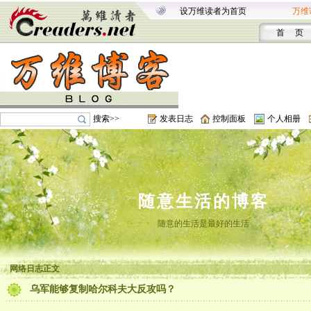
设万维读者为首页
万维
首 页
搜索>>
发表日志
控制面板
个人相册
随意生活的博客
随意的生活是最好的生活
网络日志正文
乌军能够复制哈尔科夫大反攻吗？