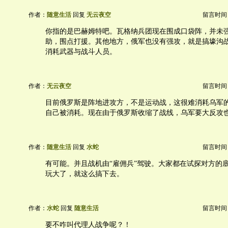
作者：
随意生活
回复
无云夜空
留言时间：20
你指的是巴赫姆特吧。瓦格纳兵团现在围成口袋阵，并未
助，围点打援。其他地方，俄军也没有强攻，就是搞壕沟
消耗武器与战斗人员。
作者：
无云夜空
留言时间：20
目前俄罗斯是阵地进攻方，不是运动战，这很难消耗乌军
自己被消耗。现在由于俄罗斯收缩了战线，乌军要大反攻
作者：
随意生活
回复
水蛇
留言时间：20
有可能。并且战机由“雇佣兵”驾驶。大家都在试探对方的
玩大了，就这么搞下去。
作者：
水蛇
回复
随意生活
留言时间：20
要不咋叫代理人战争呢？！