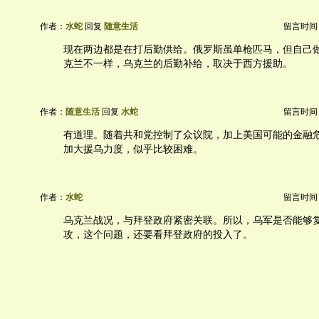
作者：
水蛇
回复
随意生活
留言时间：20
现在两边都是在打后勤供给。俄罗斯虽单枪匹马，但自己
克兰不一样，乌克兰的后勤补给，取决于西方援助。
作者：
随意生活
回复
水蛇
留言时间：20
有道理。随着共和党控制了众议院，加上美国可能的金融
加大援乌力度，似乎比较困难。
作者：
水蛇
留言时间：20
乌克兰战况，与拜登政府紧密关联。所以，乌军是否能够
攻，这个问题，还要看拜登政府的投入了。