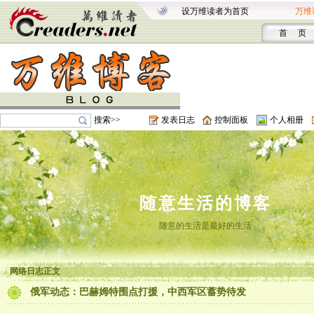
设万维读者为首页
万维
首 页
搜索>>
发表日志
控制面板
个人相册
随意生活的博客
随意的生活是最好的生活
网络日志正文
俄军动态：巴赫姆特围点打援，中西军区蓄势待发