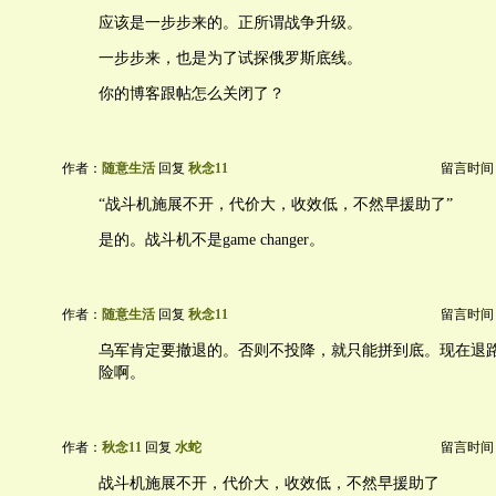
应该是一步步来的。正所谓战争升级。
一步步来，也是为了试探俄罗斯底线。
你的博客跟帖怎么关闭了？
作者：
随意生活
回复
秋念11
留言时间：20
“战斗机施展不开，代价大，收效低，不然早援助了”
是的。战斗机不是game changer。
作者：
随意生活
回复
秋念11
留言时间：20
乌军肯定要撤退的。否则不投降，就只能拼到底。现在退
险啊。
作者：
秋念11
回复
水蛇
留言时间：20
战斗机施展不开，代价大，收效低，不然早援助了