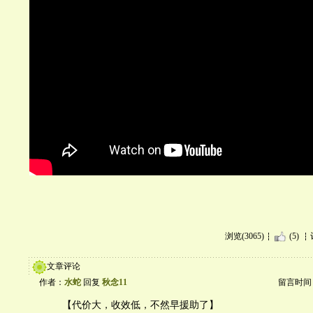
浏览(3065)
(5)
文章评论
作者：
水蛇
回复
秋念11
留言时间：20
【代价大，收效低，不然早援助了】