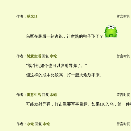
作者：
秋念11
留言时间：20
乌军在最后一刻逃跑，让煮熟的鸭子飞了？
作者：
随意生活
回复
水蛇
留言时间：20
“战斗机如今也可以发射导弹了。”
但这样的成本比较高，打一般火炮划不来。
作者：
随意生活
回复
水蛇
留言时间：20
可能发射导弹，打击重要军事目标。如果f16入乌，第一
作者：
水蛇
回复
水蛇
留言时间：20