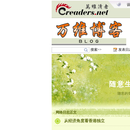
搜索>>
发表日
随意
随意的
网络日志正文
从经济角度看香港独立