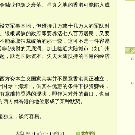
金融业也随之衰落。弹丸之地的香港可能陷入成
设立军事基地，但维持几万或十几万人的军队对
。银根紧缺的政府即要养活七八百万居民，又要
不能采取独裁统治的那一套，这可不是一件容易
消耗钱财的无底洞。加上临近大陆城市（如广州
起，缺乏国际资本、失去大陆扶持的香港的经济
。
西方资本主义国家其实并不愿意香港真正独立，
“
国际上海滩
”
，供其在优惠的条件下投资赚钱，
有意维持香港的现状，即作为对外的窗口，也当
方西方就香港的地位形成了某种默契。
港独立，谈何容易。
浏览(1993)
(5)
评论(2)
发表评论