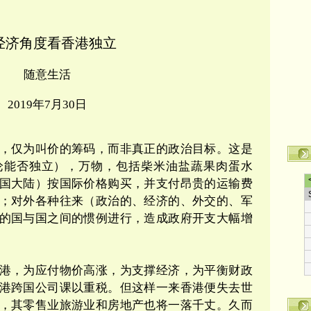
经济角度看香港独立
随意生活
2019
年
7
月
30
日
，仅为叫价的筹码，而非真正的政治目标。这是
论能否独立），万物，包括柴米油盐蔬果肉蛋水
国大陆）按国际价格购买，并支付昂贵的运输费
；对外各种往来（政治的、经济的、外交的、军
的国与国之间的惯例进行，造成政府开支大幅增
港，为应付物价高涨，为支撑经济，为平衡财政
港跨国公司课以重税。但这样一来香港便失去世
，其零售业旅游业和房地产也将一落千丈。久而