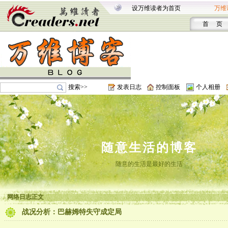
设万维读者为首页
万维
首 页
搜索>>
发表日志
控制面板
个人相册
随意生活的博客
随意的生活是最好的生活
网络日志正文
战况分析：巴赫姆特失守成定局