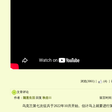
浏览(3061)
(4)
文章评论
作者：
随意生活
回复
秋念11
留言时间：20
乌克兰第七次征兵于2022年10月开始。估计马上就要进行