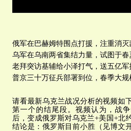
俄军在巴赫姆特围点打援，
注重消灭
乌军在乌南两省集结力量，试图于春
老拜突访基辅给小泽打气，送五亿军
普京三十万征兵部署到位，春季
大规
请看最新乌克兰战况分析的视频如
第一个的结尾段。视频认为，战争
后，变成俄罗斯对乌克兰+美国+北
结论是：俄罗斯目前小胜（见博文