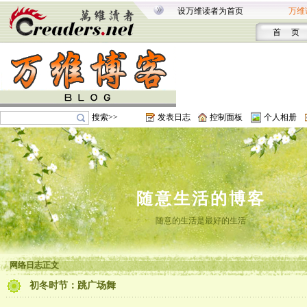
设万维读者为首页
万维
首 页
搜索>>
发表日志
控制面板
个人相册
随意生活的博客
随意的生活是最好的生活
网络日志正文
初冬时节：跳广场舞