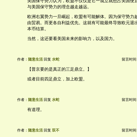
美国保守势力认为，欧盟不仅仅是它一成立就想占美国便
与美国保守势力的理念越走越远。
欧洲右翼势力一旦崛起，欧盟有可能解体。因为保守势力
由贸易。而更各自利益优先。这就有可能最终导致欧元退
本币结算。
当然，这还要看美国未来的影响力，以及国力。
作者：
随意生活
回复
水蛇
留言时间：20
【普京要的是真正的三足鼎立。】
或者目前四足鼎立，加上欧盟。
作者：
随意生活
回复
水蛇
留言时间：20
有道理。
作者：
随意生活
回复
双不
留言时间：20