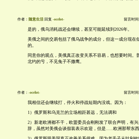
作者：
随意生活
回复
-ocelot-
留言时间：20
是的，俄乌消耗战还会继续，甚至可能延续到2026年。
美俄之间的交易包括了俄乌战争的成分，但这一成分现在
的。
同意你的观点，美俄真正改变关系不容易，也想要时间。
北约的亏，不见兔子不撒鹰。
作者：
-ocelot-
留言时间：20
我相信还会继续打，停火和停战短期内没戏。因为：
1）俄罗斯和乌克兰的立场相距甚远，无法调和
2）新老欧洲都不干，欧盟委员会刚刚发了联合声明，有兴
辞，虽然对美俄会谈假装表示欢迎，但是......欧洲那帮东
3）俄罗斯跟美国真正改善关系很难，因为老毛子从叶利钦