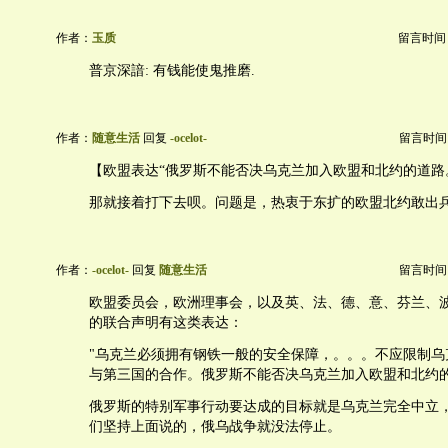
作者：
玉质
留言时间：20
普京深諳: 有钱能使鬼推磨.
作者：
随意生活
回复
-ocelot-
留言时间：20
【欧盟表达“俄罗斯不能否决乌克兰加入欧盟和北约的道路
那就接着打下去呗。问题是，热衷于东扩的欧盟北约敢出
作者：
-ocelot-
回复
随意生活
留言时间：20
欧盟委员会，欧洲理事会，以及英、法、德、意、芬兰、波
的联合声明有这类表达：
"乌克兰必须拥有钢铁一般的安全保障，。。。不应限制乌
与第三国的合作。俄罗斯不能否决乌克兰加入欧盟和北约的
俄罗斯的特别军事行动要达成的目标就是乌克兰完全中立
们坚持上面说的，俄乌战争就没法停止。