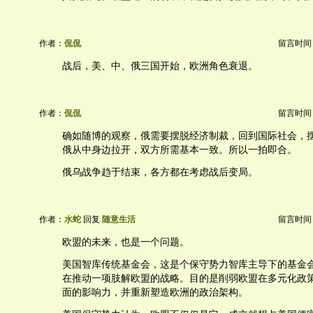
作者：
侃侃
留言时间：20
战后，美、中、俄三国开始，欧洲角色衰退。
作者：
侃侃
留言时间：20
确如随博的观察，俄需要摆脱经济制裁，回到国际社会，
俄从中身边拉开，双方所需基本一致。所以一拍即合。
俄乌战争趋于结束，各方都在考虑战后变局。
作者：
水蛇
回复
随意生活
留言时间：20
欧盟的未来，也是一个问题。
美国智库传统基金会，这是个保守势力智库主导下的基金
在推动一项肢解欧盟的战略。目的是削弱欧盟在多元化政
面的影响力，并重新塑造欧洲的政治架构。