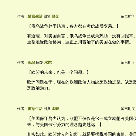
作者：
随意生活
回复
侃侃
留言时间：20
【俄乌战争趋于结束，各方都在考虑战后变局。】
有道理。对美国而言，俄乌战争已成为鸡肋，没有回报率
重塑地缘政治格局，这正是川普治下的美国在做的事情。
作者：
侃侃
回复
水蛇
留言时间：20
【欧盟的未来，也是一个问题。】
欧洲问题在于，现在的欧洲政治人物缺乏政治远见、缺乏
乏政治魅力。
作者：
随意生活
回复
水蛇
留言时间：20
【美国保守势力认为，欧盟不仅仅是它一成立就想占美国
来，与美国保守势力的理念越走越远。】
其实如此。欧盟建立的初衷，就是要摆脱美国的束缚。美