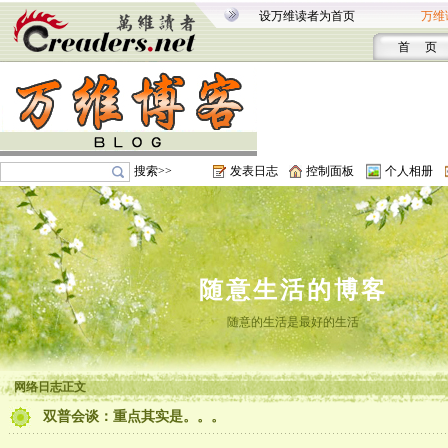
设万维读者为首页
万维
首 页
搜索>>
发表日志
控制面板
个人相册
随意生活的博客
随意的生活是最好的生活
网络日志正文
双普会谈：重点其实是。。。