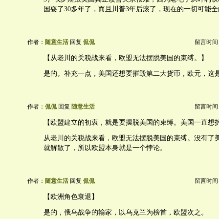
国耍了30多年了，而且川普3年后滚了，现在的一切可能全
作者：
随意生活
回复
侃侃
留言时间：20
【从老川的关税战来看，欧盟无法摆脱美国的束缚。】
是的。补充一点，美国还想要摧毁第二大货币，欧元，这
作者：
侃侃
回复
随意生活
留言时间：20
【欧盟建立的初衷，就是要摆脱美国的束缚。美国一直想
从老川的关税战来看，欧盟无法摆脱美国的束缚。没有了
就解散了，所以欧盟本身就是一个悖论。
作者：
随意生活
回复
侃侃
留言时间：20
【欧洲角色衰退】
是的，俄乌战争的输家，以乌克兰为榜首，欧盟次之。