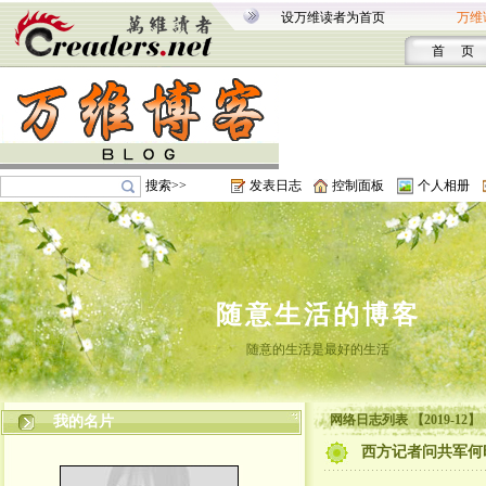
设万维读者为首页
万维
首 页
搜索>>
发表日志
控制面板
个人相册
随意生活的博客
随意的生活是最好的生活
网络日志列表 【2019-12】
我的名片
西方记者问共军何