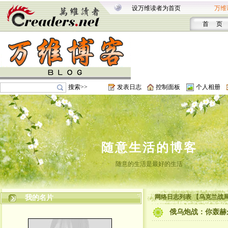
设万维读者为首页
万维
首 页
搜索>>
发表日志
控制面板
个人相册
随意生活的博客
随意的生活是最好的生活
网络日志列表 【乌克兰战局
我的名片
俄乌炮战：你轰赫