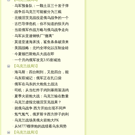
· 乌军预备队：一颗土豆三十发子弹
· 战争后乌克兰可能被分为三截
· 北顿涅茨克战役是俄乌战争的一个
· 古巴导弹危机：你不知道的惊天内
· 当前俄军作战方略与俄乌战争走向
· 乌军从亚速钢铁厂“撤离”
· 莫道亚速海床浅，鲨鱼条条破浪来
· 美国战略：北约全球化以压制金砖
· 今夏顿巴斯炮兵大战在即
· 一个月内俄军攻克3.95座城池
【乌克兰战局5】
· 海马斯：四台刚到，又批四台，能
· 乌东双城记：俄军正在扎口袋
· 俄军在乌东的大炮焦土战法
· 司机：从当红炸子鸡到暴雨落汤鸡
· 夏季火箭炮大战：乌克兰输在数量
· 乌克兰虚报北顿涅茨克战果？
· 就俄乌战争 西方开始出现不同声
· 氖气氪气，俄罗斯卡西方脖子的利
· 乌克兰战场美俄火箭炮大PK
· 从M777榴弹炮的战绩看乌东局势
【乌克兰战局3】