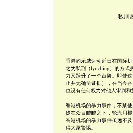
私刑
香港的示威运动近日在国际机
之为
私刑
（
lynching
）的方式
力又跃升了一个台阶。即使这
止并无确凿证据），在当今香
也没有任何权力对他人审判和
香港机场的暴力事件，不禁使
徒在众目睽睽之下，轮流用棍
香港机场的暴力事件虽远不及
得大家警惕。