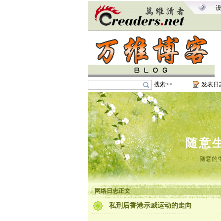
搜索>>
发表日
随意
随意的
网络日志正文
私刑后香港示威运动的走向