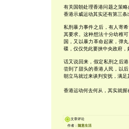
有关国朝处理香港问题之策略
香港示威运动其实还有第三条
私刑暴力事件之后，有人寄希
其要求。这种想法十分幼稚可
国，又以暴力革命起家，弹丸
碟，
仅
仅凭此要挟中央政府，
话又说回来，假定私刑之后港
尝到了甜头的香港人民，以后
朝立马就过来谈判安抚，满足
香港运动何去何从，其实就握
文章评论
作者：
随意生活