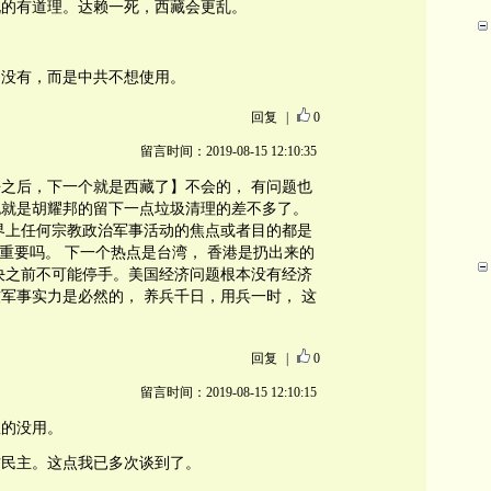
说的有道理。达赖一死，西藏会更乱。
。
是没有，而是中共不想使用。
回复
|
0
留言时间：2019-08-15 12:10:35
之后，下一个就是西藏了】不会的， 有问题也
也就是胡耀邦的留下一点垃圾清理的差不多了。
界上任何宗教政治军事活动的焦点或者目的都是
on最重要吗。 下一个热点是台湾， 香港是扔出来的
决之前不可能停手。美国经济问题根本没有经济
军事实力是必然的， 养兵千日，用兵一时， 这
回复
|
0
留言时间：2019-08-15 12:10:15
想的没用。
方民主。这点我已多次谈到了。