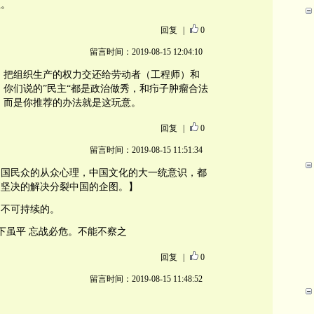
主。
回复
|
0
留言时间：2019-08-15 12:04:10
 把组织生产的权力交还给劳动者（工程师）和
 你们说的”民主“都是政治做秀，和疖子肿瘤合法
，而是你推荐的办法就是这玩意。
回复
|
0
留言时间：2019-08-15 11:51:34
中国民众的从众心理，中国文化的大一统意识，都
更坚决的解决分裂中国的企图。】
是不可持续的。
下虽平 忘战必危。不能不察之
回复
|
0
留言时间：2019-08-15 11:48:52