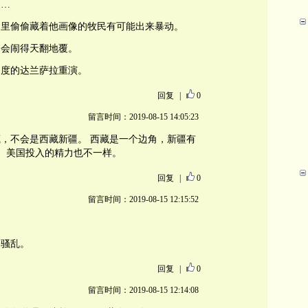
……
家里偷偷藏着他画像的牧民有可能出来暴动。
是会闹得天翻地覆。
印度的达兰萨拉重演。
回复
|
0
留言时间：2019-08-15 14:05:23
，不会是西藏新疆。 西藏是一个边角，新疆有
， 美国投入的精力也不一样。
回复
|
0
留言时间：2019-08-15 12:15:52
起骚乱。
回复
|
0
留言时间：2019-08-15 12:14:08