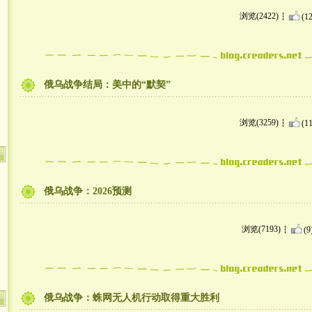
浏览(2422)
(12
俄乌战争结局：美中的“默契”
浏览(3259)
(11
俄乌战争：2026预测
浏览(7193)
(9
俄乌战争：蛛网无人机行动取得重大胜利