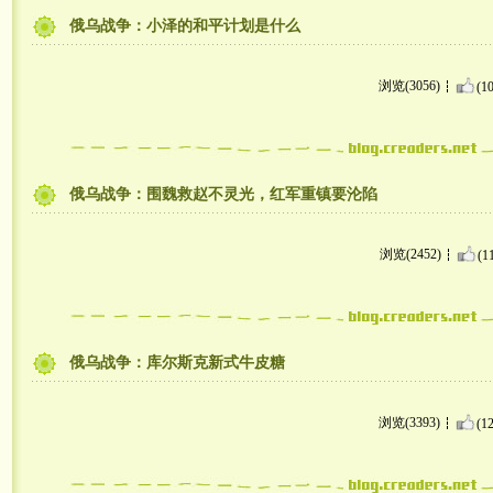
俄乌战争：小泽的和平计划是什么
浏览(3056)
(10
俄乌战争：围魏救赵不灵光，红军重镇要沦陷
浏览(2452)
(1
俄乌战争：库尔斯克新式牛皮糖
浏览(3393)
(12