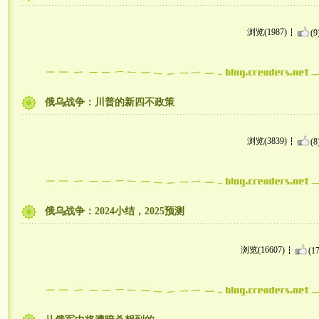
浏览(1987)
(9
俄乌战争：川普的新四不政策
浏览(3839)
(8
俄乌战争：2024小结，2025预测
浏览(16607)
(17