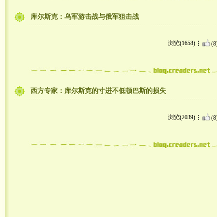
库尔斯克：乌军游击战与俄军狙击战
浏览(1658)
(8
西方专家：库尔斯克的寸进不低顿巴斯的损失
浏览(2039)
(8