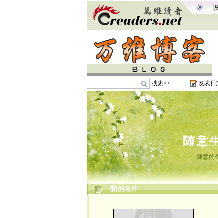
搜索>>
发表日
随意
随意的
我的名片