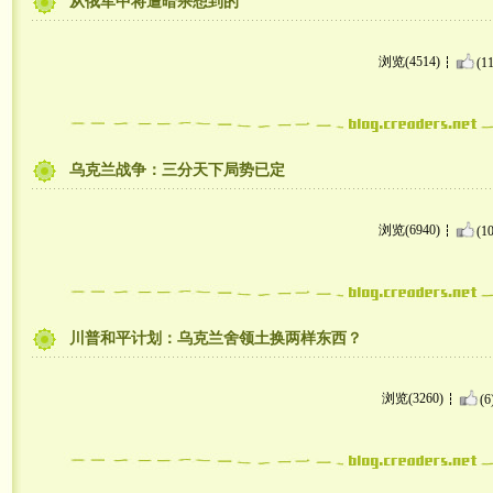
从俄军中将遭暗杀想到的
浏览(4514)
(11
乌克兰战争：三分天下局势已定
浏览(6940)
(10
川普和平计划：乌克兰舍领土换两样东西？
浏览(3260)
(6