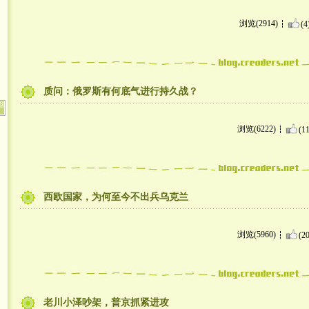
浏览(2914)
(4
质问：俄罗斯有何底气进行持久战？
浏览(6222)
(11
西欧国家，为何至今不出兵乌克兰
浏览(5960)
(20
老川小泽吵架，普京抓紧进攻