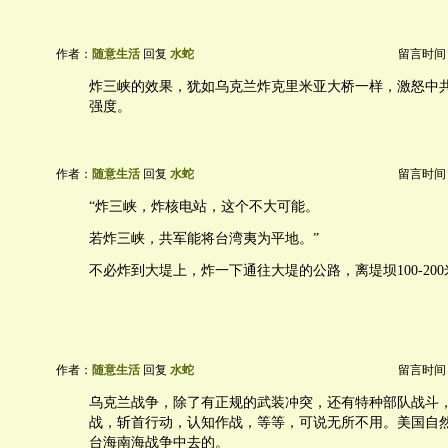
作者：
随意生活
回复
水蛇
留言时间：20
炸三峡的效果，犹如乌克兰炸克里米亚大桥一样，激怒中
强度。
作者：
随意生活
回复
水蛇
留言时间：20
“炸三峡，炸核电站，这个不大可能。
若炸三峡，共军能将台湾夷为平地。”
不必炸到大堤上，炸一下通往大堤的公路，离堤坝100-20
作者：
随意生活
回复
水蛇
留言时间：20
乌克兰战争，除了有正规的武装冲突，还有特种部队战斗
战，斩首行动，认知作战，等等，可说无所不用。美国自
台海南海战争中去的。