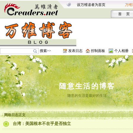
设万维读者为首页
万维
首 页
搜索>>
发表日志
控制面板
个人相册
随意生活的博客
随意的生活是最好的生活
网络日志正文
台湾：美国根本不在乎是否独立