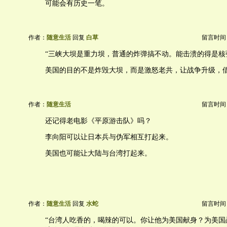
可能会有历史一笔。
作者：
随意生活
回复
白草
留言时间：20
“三峡大坝是重力坝，普通的炸弹搞不动。能击溃的得是核
美国的目的不是炸毁大坝，而是激怒老共，让战争升级，
作者：
随意生活
留言时间：20
还记得老电影《平原游击队》吗？
李向阳可以让日本兵与伪军相互打起来。
美国也可能让大陆与台湾打起来。
作者：
随意生活
回复
水蛇
留言时间：20
“台湾人吃香的，喝辣的可以。你让他为美国献身？为美国