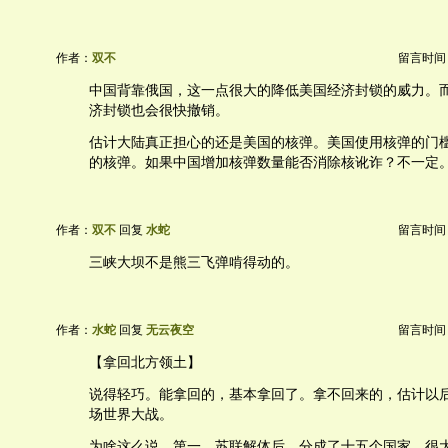
作者：
双不
留言时间：20
中国背靠俄国，这一点很大的降低美国经济封锁的威力。
济封锁也会很快撤销。
估计大陆真正担心的还是美国的核弹。美国使用核弹的门
的核弹。如果中国增加核弹数量能否消除核讹诈？不一定
作者：
双不
回复
水蛇
留言时间：20
三峡大坝不是熊三飞弹啃得动的。
作者：
水蛇
回复
无云夜空
留言时间：20
【拿回北方领土】
说得轻巧。能拿回的，基本拿回了。拿不回来的，估计以
场世界大战。
为啥这么说，第一，苏联解体后，分成了十五个国家，很