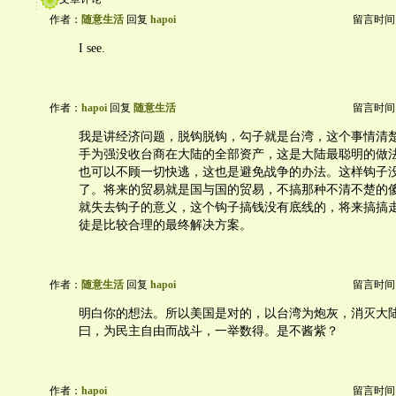
作者：
随意生活
回复
hapoi
留言时间：20
I see.
作者：
hapoi
回复
随意生活
留言时间：20
我是讲经济问题，脱钩脱钩，勾子就是台湾，这个事情清
手为强没收台商在大陆的全部资产，这是大陆最聪明的做
也可以不顾一切快逃，这也是避免战争的办法。这样钩子
了。将来的贸易就是国与国的贸易，不搞那种不清不楚的
就失去钩子的意义，这个钩子搞钱没有底线的，将来搞搞
徒是比较合理的最终解决方案。
作者：
随意生活
回复
hapoi
留言时间：20
明白你的想法。所以美国是对的，以台湾为炮灰，消灭大
曰，为民主自由而战斗，一举数得。是不酱紫？
作者：
hapoi
留言时间：20