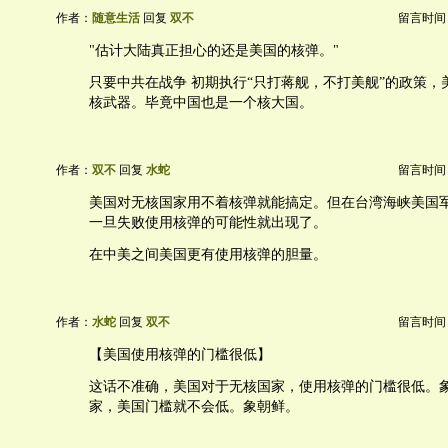
作者：
随意生活
回复
双不
留言时间：20
"估计大陆真正担心的还是美国的核弹。"
只要中共在战争 初期执行“只打蒋舰，不打美舰”的政策，
核武器。毕竟中国也是一个核大国。
作者：
双不
回复
水蛇
留言时间：20
美国对无核国家用不着核弹就能搞定。但在台湾海峡美国
一旦失败使用核弹的可能性就出现了。
在中美之间美国更有使用核弹的胆量。
作者：
水蛇
回复
双不
留言时间：20
【美国使用核弹的门槛很低】
这话不准确，美国对于无核国家，使用核弹的门槛很低。
家，美国门槛就不会低。象朝鲜。