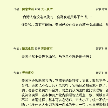
作者：
随意生活
回复
无云夜空
留言时间：20
“台湾人也没这么傻的，会喜欢老共炸平台湾。”
还别说，真有可能哟。美国已经在督导台湾准备城镇战、
作者：
随意生活
回复
无云夜空
留言时间：20
美国当然不会先下场的。乌克兰不就是例子吗？
作者：
无云夜空
留言时间：20
美国不会激怒老共的，它需要的是科技，文化，政治竞争
台湾。美国也不会出兵和老共打，它搞经济制裁就可以了
的，会喜欢老共炸平台湾。总之我认为国民党比较理智，
较符合实际，基本和共产党内的理智派观点一致。所以台
不武，永远这样，基本可以忘记它。它太小了，统一不统
响，也没什么人会因为统一而成为千古一帝，如果光谈领