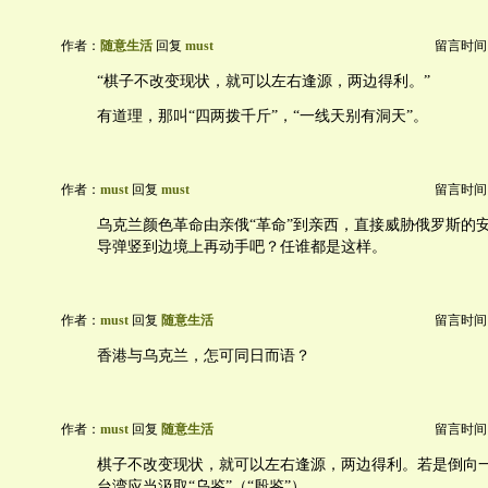
作者：
随意生活
回复
must
留言时间：20
“棋子不改变现状，就可以左右逢源，两边得利。”
有道理，那叫“四两拨千斤”，“一线天别有洞天”。
作者：
must
回复
must
留言时间：20
乌克兰颜色革命由亲俄“革命”到亲西，直接威胁俄罗斯的
导弹竖到边境上再动手吧？任谁都是这样。
作者：
must
回复
随意生活
留言时间：20
香港与乌克兰，怎可同日而语？
作者：
must
回复
随意生活
留言时间：20
棋子不改变现状，就可以左右逢源，两边得利。若是倒向
台湾应当汲取“乌鉴”（“殷鉴”）。