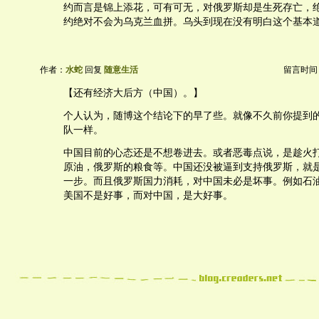
约而言是锦上添花，可有可无，对俄罗斯却是生死存亡，
约绝对不会为乌克兰血拼。乌头到现在没有明白这个基本
作者：
水蛇
回复
随意生活
留言时间：20
【还有经济大后方（中国）。】
个人认为，随博这个结论下的早了些。就像不久前你提到
队一样。
中国目前的心态还是不想卷进去。或者恶毒点说，是趁火
原油，俄罗斯的粮食等。中国还没被逼到支持俄罗斯，就
一步。而且俄罗斯国力消耗，对中国未必是坏事。例如石
美国不是好事，而对中国，是大好事。