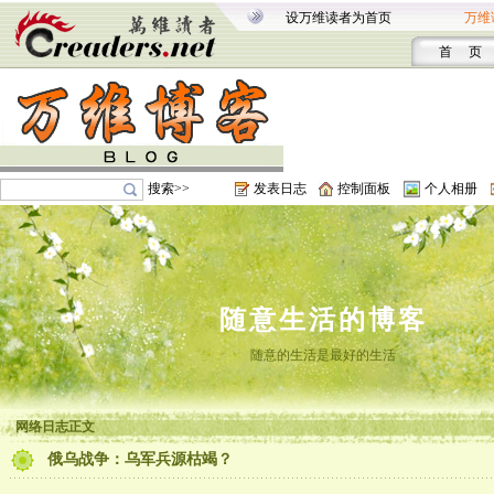
设万维读者为首页
万维
首 页
搜索>>
发表日志
控制面板
个人相册
随意生活的博客
随意的生活是最好的生活
网络日志正文
俄乌战争：乌军兵源枯竭？