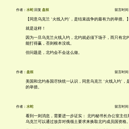
作者：
水蛇
回复
盘桓
留言时间：20
【同意乌克兰 ‘火线入约’，是结束战争的最有力的举措。
就是这样！
因为一旦乌克兰火线入约，北约就必须下场子，而只有北
能打得赢，否则根本没戏。
但问题是，北约会不会这么做。
作者：
盘桓
留言时间：20
美国和北约各国尽快统一认识，同意乌克兰 ‘火线入约’，
的举措。
作者：
水蛇
留言时间：20
看到一则消息，需要进一步证实： 北约秘书长办公室主任
乌克兰可以通过放弃对俄领土要求来换取北约成员国资格