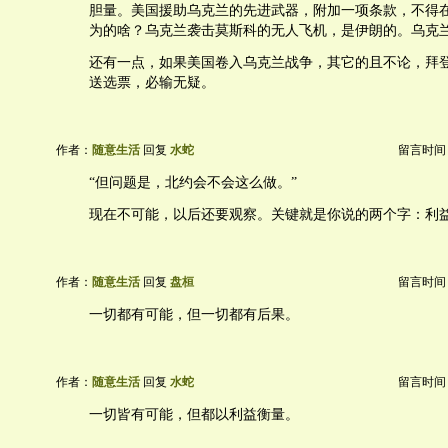
胆量。美国援助乌克兰的先进武器，附加一项条款，不得
为的啥？乌克兰袭击莫斯科的无人飞机，是伊朗的。乌克
还有一点，如果美国卷入乌克兰战争，其它的且不论，拜
送选票，必输无疑。
作者：
随意生活
回复
水蛇
留言时间：20
“但问题是，北约会不会这么做。”
现在不可能，以后还要观察。关键就是你说的两个字：利
作者：
随意生活
回复
盘桓
留言时间：20
一切都有可能，但一切都有后果。
作者：
随意生活
回复
水蛇
留言时间：20
一切皆有可能，但都以利益衡量。