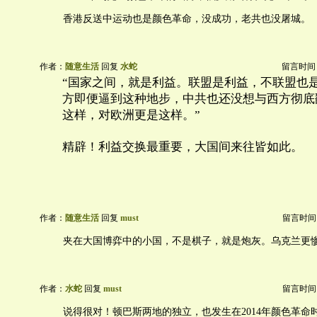
香港反送中运动也是颜色革命，没成功，老共也没屠城。
作者：
随意生活
回复
水蛇
留言时间：20
“国家之间，就是利益。联盟是利益，不联盟也
方即便逼到这种地步，中共也还没想与西方彻底
这样，对欧洲更是这样。”
精辟！利益交换最重要，大国间来往皆如此。
作者：
随意生活
回复
must
留言时间：20
夹在大国博弈中的小国，不是棋子，就是炮灰。乌克兰更
作者：
水蛇
回复
must
留言时间：20
说得很对！顿巴斯两地的独立，也发生在2014年颜色革命