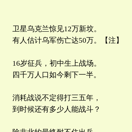
卫星乌克兰惊见12万新坟。
有人估计乌军伤亡达50万。【注】
16岁征兵，初中生上战场。
四千万人口如今剩下一半。
消耗战说不定得打三五年，
到时候还有多少人能战斗？