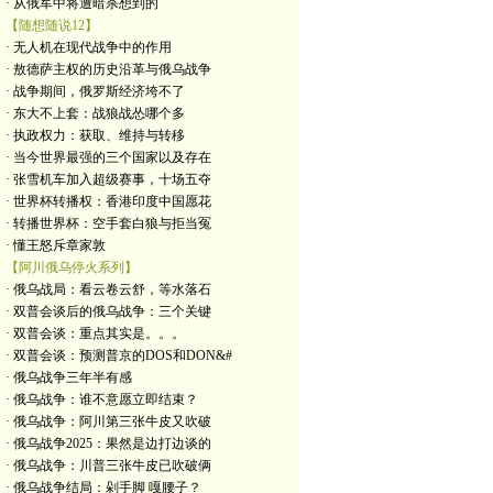
· 从俄军中将遭暗杀想到的
【随想随说12】
· 无人机在现代战争中的作用
· 敖德萨主权的历史沿革与俄乌战争
· 战争期间，俄罗斯经济垮不了
· 东大不上套：战狼战怂哪个多
· 执政权力：获取、维持与转移
· 当今世界最强的三个国家以及存在
· 张雪机车加入超级赛事，十场五夺
· 世界杯转播权：香港印度中国愿花
· 转播世界杯：空手套白狼与拒当冤
· 懂王怒斥章家敦
【阿川俄乌停火系列】
· 俄乌战局：看云卷云舒，等水落石
· 双普会谈后的俄乌战争：三个关键
· 双普会谈：重点其实是。。。
· 双普会谈：预测普京的DOS和DON&#
· 俄乌战争三年半有感
· 俄乌战争：谁不意愿立即结束？
· 俄乌战争：阿川第三张牛皮又吹破
· 俄乌战争2025：果然是边打边谈的
· 俄乌战争：川普三张牛皮已吹破俩
· 俄乌战争结局：剁手脚 嘎腰子？