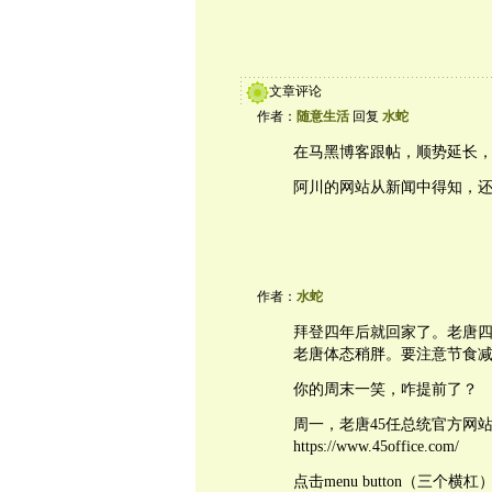
文章评论
作者：
随意生活
回复
水蛇
在马黑博客跟帖，顺势延长
阿川的网站从新闻中得知，
作者：
水蛇
拜登四年后就回家了。老唐
老唐体态稍胖。要注意节食
你的周末一笑，咋提前了？
周一，老唐45任总统官方网
https://www.45office.com/
点击menu button（三个