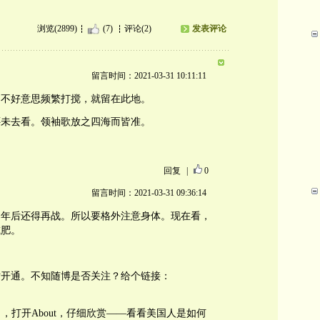
浏览(2899)
(7)
评论(2)
发表评论
留言时间：2021-03-31 10:11:11
，不好意思频繁打搅，就留在此地。
还未去看。领袖歌放之四海而皆准。
回复
|
0
留言时间：2021-03-31 09:36:14
四年后还得再战。所以要格外注意身体。现在看，
减肥。
站开通。不知随博是否关注？给个链接：
横杠），打开About，仔细欣赏——看看美国人是如何