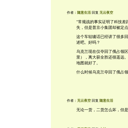
作者：
随意生活
回复
无云夜空
“常规战的事实证明了科技差
失，但是普京小集团却被定点
这个车轱辘话已经讲了很多
述吧。好吗？
乌克兰现在仅夺回了俄占领区的9
里），离大获全胜还很遥远
地图就好了。
什么时候乌克兰夺回了俄占领
作者：
无云夜空
回复
随意生活
无论一货，二货怎么坏，但