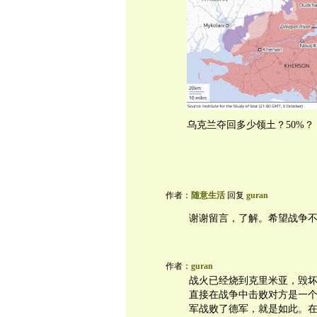
乌克兰夺回多少领土？50%？
作者：
随意生活
回复
guran
谢谢留言，了解。希望战争
作者：
guran
战火已经烧到克里米亚，毁
直接在战争中击败对方是一
军战败了德军，就是如此。