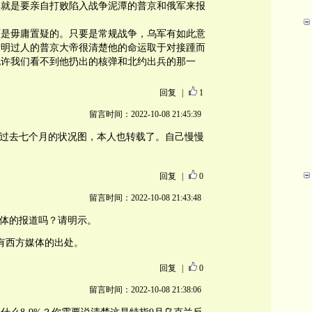
，就是要亲自打败陷入战争泥潭的普京和俄军来报
灭是毋庸置疑的。只要是常规战争，乌军有如此意
精明过人的普京大帝很清楚他的命运取于对接踵而
也许我们看不到他扔出的核弹和北约出兵的那一
回复
|
1
留言时间：2022-10-08 21:45:39
了过去七个月的状况图，本人也转载了。自己慢慢
回复
|
0
留言时间：2022-10-08 21:43:48
媒体的报道吗？请明示。
数据有西方媒体的出处。
回复
|
0
留言时间：2022-10-08 21:38:06