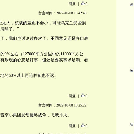
回复
|
0
留言时间：2022-10-08 18:42:48
距太大，核战的差距不会小，可能乌克兰受些损
清除了。”
回了，我们也讨论过多次了。不同意见还是各自表
%左右（127000平方公里中的11000平方公
。有乐观的心态是好事，但还是要实事求是滴。看
地的60%以上再论胜负也不迟。
回复
|
0
留言时间：2022-10-08 18:25:22
是普京小集团发动侵略战争，飞蛾扑火。
回复
|
0