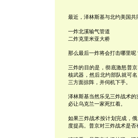
最近，泽林斯基与北约美国共
一炸北溪输气管道
二炸克里米亚大桥
那么最后一炸将会打击哪里呢
三炸的目的是，彻底激怒普京
核武器，然后北约部队就可名
三方面掠阵，并伺机下手。
泽林斯基当然乐见三炸战术的
必让乌克兰一家死扛着。
如果三炸战术按计划完成，俄
度提高。普京对三炸战术是否