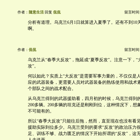
作者：
随意生活
回复
侃侃
留言时间：20
分析有道理。乌克兰6月1日就算进入夏季了。还有不到10
啊。
作者：
侃侃
留言时间：20
乌克兰从“春季大反攻”，拖延成“夏季反攻”。注意一下，“
攻”。
何以如此？实质上“大反攻”是需要军事力量的，不仅仅是
应的武器装备，更需要人员对武器装备的熟练使用和战术
个部队之间的战术配合。
从乌克兰得到的武器援助看，四月初的时候，乌克兰得到
200多辆。200多辆的坦克还是刚刚到位，这种情况下，想
不可能有的。
所以“春季大反攻”只能往后拖，然而，直至现在也没有看
援助实际到位多少。乌克兰受到的要求“反攻”的政治压力
足、训练不够、战力匮乏的情况下开始所谓的“反攻”，这
人去送死。