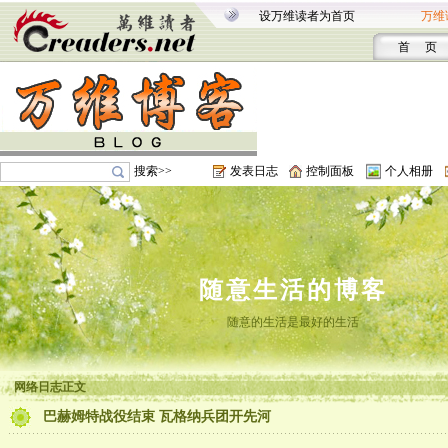
设万维读者为首页
万维
首 页
搜索>>
发表日志
控制面板
个人相册
随意生活的博客
随意的生活是最好的生活
网络日志正文
巴赫姆特战役结束 瓦格纳兵团开先河