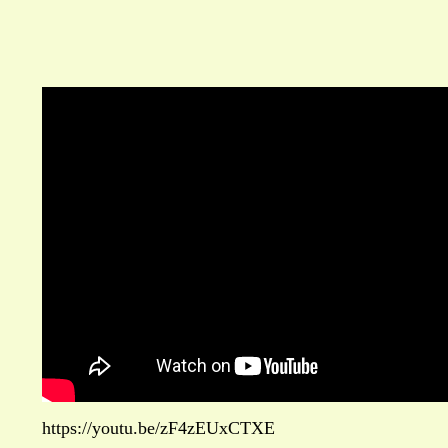
https://youtu.be/zF4zEUxCTXE