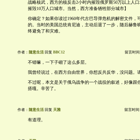
战略核武，西方的核反击2小时内摧毁俄罗斯50万以上人
摧毁10万人口城市。当然，西方准备牺牲部分城市】
你确定？如果你读过1960年代古巴导弹危机的解密文件，
的。当时的美国总统肯尼迪，主动后退了一步，随后赫鲁
终避免了和灾难。
作者：
随意生活
回复
BBC12
留言时间：20
不错嘛，一下子砌了这么多层。
我曾经说过，在西方自由世界，你想反共反华，没问题。
不过呢，本文是关于俄乌战争的一个战役的叙述，好像跟
搭嘎。辛苦了。
作者：
随意生活
回复
天雅
留言时间：20
有道理。