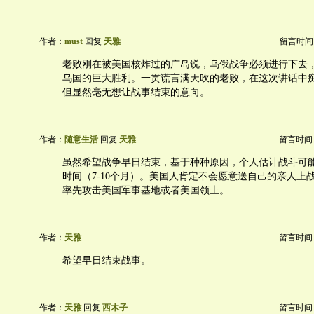
作者：
must
回复
天雅
留言时间：20
老败刚在被美国核炸过的广岛说，乌俄战争必须进行下去
乌国的巨大胜利。一贯谎言满天吹的老败，在这次讲话中
但显然毫无想让战事结束的意向。
作者：
随意生活
回复
天雅
留言时间：20
虽然希望战争早日结束，基于种种原因，个人估计战斗可
时间（7-10个月）。美国人肯定不会愿意送自己的亲人上
率先攻击美国军事基地或者美国领土。
作者：
天雅
留言时间：20
希望早日结束战事。
作者：
天雅
回复
西木子
留言时间：20