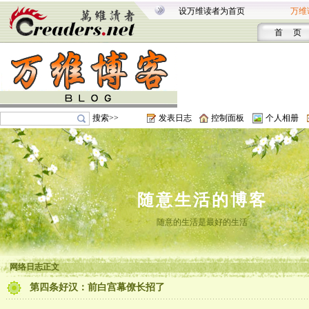
设万维读者为首页
万维
首 页
搜索>>
发表日志
控制面板
个人相册
随意生活的博客
随意的生活是最好的生活
网络日志正文
第四条好汉：前白宫幕僚长招了