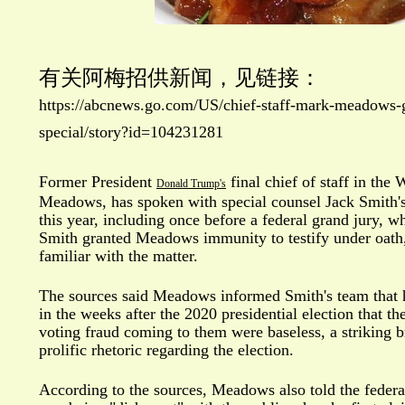
有关阿梅招供新闻，见链接：
https://abcnews.go.com/US/chief-staff-mark-meadows-g
special/story?id=104231281
Former President
final chief of staff in th
Donald Trump's
Meadows, has spoken with special counsel Jack Smith's 
this year, including once before a federal grand jury, w
Smith granted Meadows immunity to testify under oath,
familiar with the matter.
The sources said Meadows informed Smith's team that 
in the weeks after the 2020 presidential election that the
voting fraud coming to them were baseless, a striking 
prolific rhetoric regarding the election.
According to the sources, Meadows also told the federa