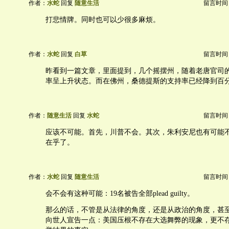
作者：
水蛇
回复
随意生活
留言时间：20
打悲情牌。同时也可以少很多麻烦。
作者：
水蛇
回复
白草
留言时间：20
昨看到一篇文章，里面提到，几个摇摆州，随着老唐官司
率呈上升状态。而在佛州，桑德提斯的支持率已经降到百
作者：
随意生活
回复
水蛇
留言时间：20
应该不可能。首先，川普不会。其次，朱利安尼也有可能不
在乎了。
作者：
水蛇
回复
随意生活
留言时间：20
会不会有这种可能：19名被告全部plead guilty。
那么的话，不管是从法律的角度，还是从政治的角度，甚
向世人宣告一点：美国压根不存在大选舞弊的现象，更不