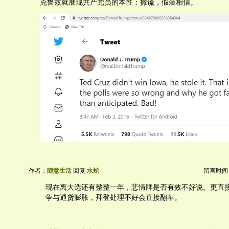
克鲁兹就展现共产党员的本性：撒谎，假装相信。
作者：
随意生活
回复
水蛇
留言时间：20
现在离大选还有整整一年，悲情牌是否有效不好说。更直
争与通货膨胀，拜登处理不好会直接翻车。