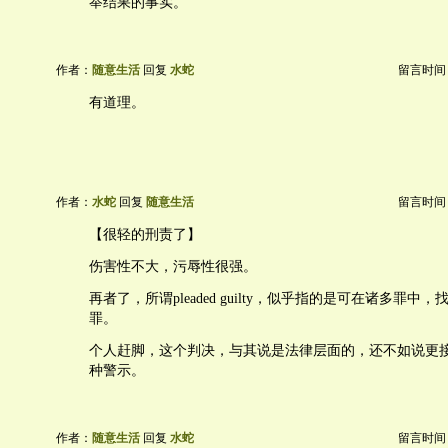
举结果的事实。
作者：
随意生活
回复
水蛇
留言时间：20
有道理。
作者：
水蛇
回复
随意生活
留言时间：20
【很轻的刑责了】
伤害性不大，污辱性很强。
再者了，所谓pleaded guilty，似乎指的是可在诸多罪
罪。
个人赶脚，这个判决，与其说是法律层面的，还不如说更
种警示。
作者：
随意生活
回复
水蛇
留言时间：20