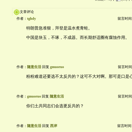
文章评论
作者：
tghdy
留言时间：20
特朗普急准狠，拜登是温水煮青蛙。
中国是块玉，不琢，不成器。而长期舒适圈有腐蚀作用。
作者：
随意生活
回复
gmuoruo
留言时间：20
粉粉难道还要选不太反共的？这可不大对啊。那可是口是
作者：
gmuoruo
回复
随意生活
留言时间：20
你们土共同志们会选更反共的？
作者：
随意生活
回复
西岸
留言时间：20