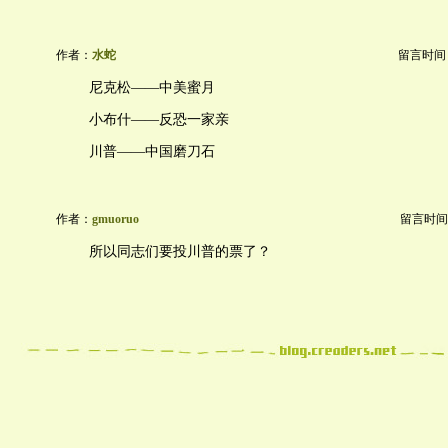
作者：
水蛇
留言时间：20
尼克松——中美蜜月
小布什——反恐一家亲
川普——中国磨刀石
作者：
gmuoruo
留言时间：20
所以同志们要投川普的票了？