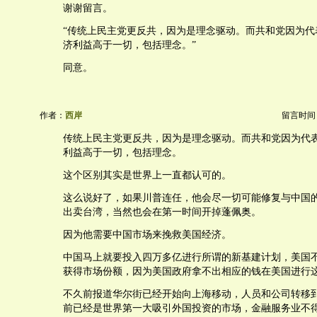
谢谢留言。
“传统上民主党更反共，因为是理念驱动。而共和党因为代
济利益高于一切，包括理念。”
同意。
作者：
西岸
留言时间：20
传统上民主党更反共，因为是理念驱动。而共和党因为代
利益高于一切，包括理念。
这个区别其实是世界上一直都认可的。
这么说好了，如果川普连任，他会尽一切可能修复与中国
出卖台湾，当然也会在第一时间开掉蓬佩奥。
因为他需要中国市场来挽救美国经济。
中国马上就要投入四万多亿进行所谓的新基建计划，美国
获得市场份额，因为美国政府拿不出相应的钱在美国进行
不久前报道华尔街已经开始向上海移动，人员和公司转移
前已经是世界第一大吸引外国投资的市场，金融服务业不