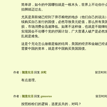
简单讲，如今的中国哪怕就是一根木头，世界上不论你什
抬脚就迈过去。
尤其是美联储已经到了弹尽粮绝的地步（他们自己的说法
续购买自己发行的国债，必然导致美元贬值，那么所有美
损，市场消费会迅速降低。如果不这样做，也就是不能继
实现国会不论哪个党的抒困计划，广大普通人破产是必然
乱就是难免。
这是个无论怎么做都是输的结局，美国的经济和金融已经
需要中国的资本，就是求中国购买美国国债。
作者：
随意生活
回复
水蛇
留言时间：20
有点道理。
作者：
随意生活
回复
gmuoruo
留言时间：20
按照粉粉们的逻辑，选更反共的，对吗？