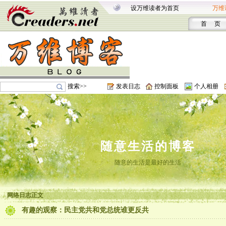
设万维读者为首页
万维
首 页
搜索>>
发表日志
控制面板
个人相册
随意生活的博客
随意的生活是最好的生活
网络日志正文
有趣的观察：民主党共和党总统谁更反共