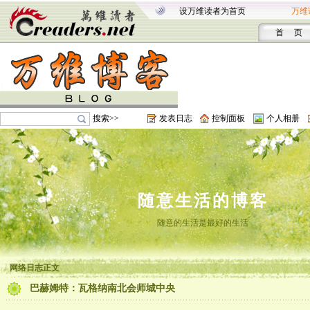
设万维读者为首页
万维
首 页
搜索>>
发表日志
控制面板
个人相册
随意生活的博客
随意的生活是最好的生活
网络日志正文
巴赫姆特：瓦格纳南北会师城中央