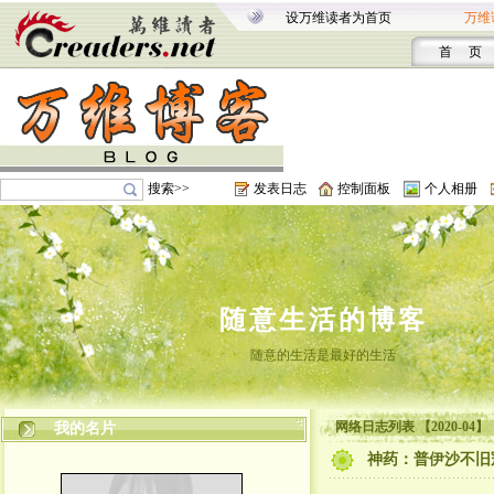
设万维读者为首页
万维
首 页
搜索>>
发表日志
控制面板
个人相册
随意生活的博客
随意的生活是最好的生活
网络日志列表 【2020-04】
我的名片
神药：普伊沙不旧