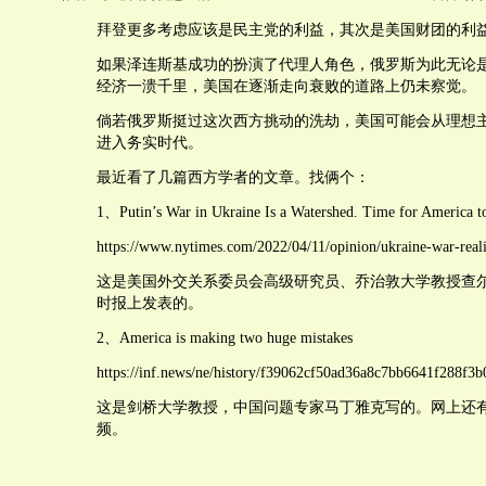
拜登更多考虑应该是民主党的利益，其次是美国财团的利
如果泽连斯基成功的扮演了代理人角色，俄罗斯为此无论
经济一溃千里，美国在逐渐走向衰败的道路上仍未察觉。
倘若俄罗斯挺过这次西方挑动的洗劫，美国可能会从理想
进入务实时代。
最近看了几篇西方学者的文章。找俩个：
1、Putin’s War in Ukraine Is a Watershed. Time for America t
https://www.nytimes.com/2022/04/11/opinion/ukraine-war-realis
这是美国外交关系委员会高级研究员、乔治敦大学教授查尔
时报上发表的。
2、America is making two huge mistakes
https://inf.news/ne/history/f39062cf50ad36a8c7bb6641f288f3b
这是剑桥大学教授，中国问题专家马丁雅克写的。网上还
频。