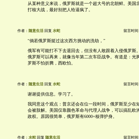
从某种意义来说，俄罗斯就是一个超大号的北朝鲜。美国
打核大战，最好别把人给逼疯了。
作者：
随意生活
回复
水蛇
留言时间：20
“倘若俄罗斯挺过这次西方挑动的洗劫，”
俄军有可能打不下去退回去，但没有人敢跟着入侵俄罗斯
俄罗斯可以再来，就像当年第二次车臣战争。有道是：光
罗斯不怕折腾，西欧怕。
作者：
随意生活
回复
水蛇
留言时间：20
谢谢提供信息。学习了。
我同意这个观点：普京还会在位一段时间，俄罗斯至少在短
会被肢解。美国仅靠颜色革命与代理人战争，可以搞乱欧
政权。原因很简单，俄罗斯有6000+核弹护身。
作者：
水蛇
回复
随意生活
留言时间：20