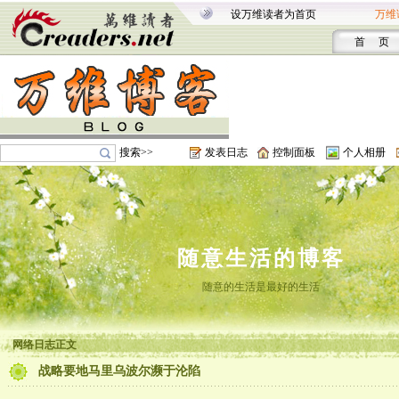
设万维读者为首页
万维
首 页
搜索>>
发表日志
控制面板
个人相册
随意生活的博客
随意的生活是最好的生活
网络日志正文
战略要地马里乌波尔濒于沦陷