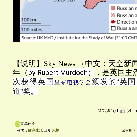
【说明】Sky News （中文：天空新
年（
，是英国主
by Rupert Murdoch）
次获得英国
颁发的“英
皇家电视学会
道”奖。
浏览(3142)
(6)
文章评论
作者：
随意生活
回复
水蛇
留言时间：20