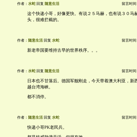
作者：
水蛇
回复
随意生活
留言时间：20
这个快递小哥，好像更快。有说２５马赫，也有说３０马
头，很难拦截的。
作者：
随意生活
回复
水蛇
留言时间：20
新老帝国要维持古早的世界秩序。。。
作者：
水蛇
回复
随意生活
留言时间：20
日本也不甘落后。德国军舰刚走，今天带着澳大利亚，新
越台湾海峡。
都不消停。
作者：
随意生活
回复
水蛇
留言时间：20
快递小哥PK老民兵。