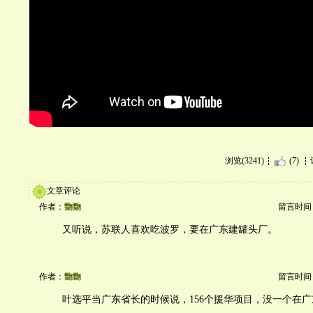
浏览(3241)
(7)
文章评论
作者：
覅覅
留言时间：20
又听说，苏联人喜欢吃波罗，要在广东建罐头厂。
作者：
覅覅
留言时间：20
叶选平当广东省长的时候说，156个援华项目，没一个在广