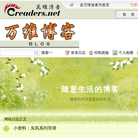
设万维读者为首页
万维
首 页
搜索>>
发表日志
控制面板
个人相册
随意生活的博客
随意的生活是最好的生活
网络日志正文
小资料：东风系列导弹