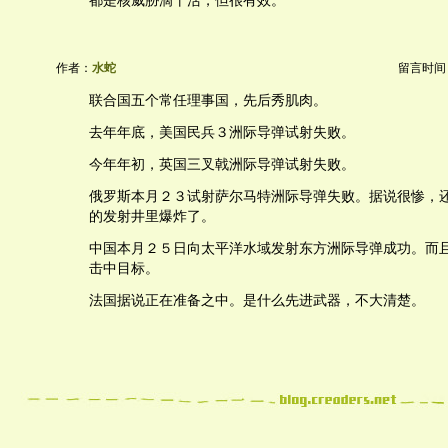
都是核威胁滴干活，但很有效。
作者：
水蛇
留言时间：20
联合国五个常任理事国，先后秀肌肉。
去年年底，美国民兵３洲际导弹试射失败。
今年年初，英国三叉戟洲际导弹试射失败。
俄罗斯本月２３试射萨尔马特洲际导弹失败。据说很惨，
的发射井里爆炸了。
中国本月２５日向太平洋水域发射东方洲际导弹成功。而
击中目标。
法国据说正在准备之中。是什么先进武器，不大清楚。