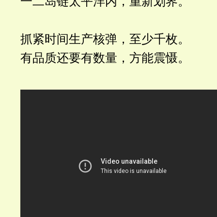
一二岛链太平洋内，重新划界。
抓紧时间生产核弹，至少千枚。
有品质还要有数量，方能震慑。