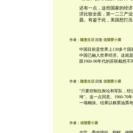
还有一点，这些国家的经济
济比较全面，第一二三产业
题。有鉴于此，美国想打压
作者：
随意生活
回复
信望爱小屋
中国目前是世界上130多个
中国已融入世界经济。这就
跟1960-90年代的苏联截然不
作者：
随意生活
回复
信望爱小屋
“只要控制住舆论和军队，经
垮”。这一点同意。1960-
一塌糊涂。结果以粮票油票
作者：
信望爱小屋
古巴、委内瑞拉、朝鲜、伊