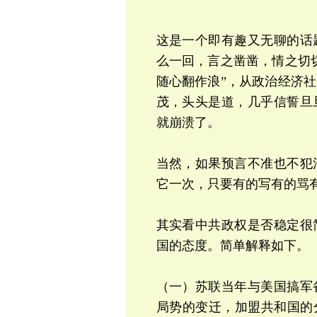
这是一个即有趣又无聊的话
么一回，言之凿凿，情之切
随心翻作浪”，从政治经济
茂，头头是道，几乎信誓旦旦
就崩溃了。
当然，如果预言不准也不犯
它一次，只要有的写有的骂
其实看中共政权是否稳定很
国的态度。简单解释如下。
（一）苏联当年与美国搞军
局势的变迁，加盟共和国的分