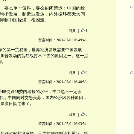
，要么单一偏科，要么封闭禁运；中国的经
均衡发展，制造业发达，内外循环都无大问
抑制中国经济，很困难。
回复
|
1
留言时间：2021-07-01 06:49:48
国家的第一贸易国，世界经济发展需要中国发展，
是川普发动的贸易战打不下去的原因之一。这一点
同。
回复
|
0
留言时间：2021-07-01 06:40:53
济即使跌到委内瑞拉的水平，中共也不一定会
70年代，中国同时交恶美苏，国内经济因各种原因，
布票度日挺过来了。
回复
|
0
留言时间：2021-07-01 06:03:54
朗那些政权都没有垮，只要控制住舆论和军队，经