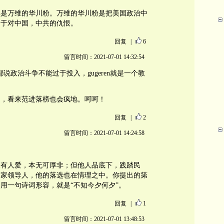
其是万维的华川粉。万维的华川粉是把美国政治中
自于对中国，中共的仇恨。
回复
|
6
留言时间：2021-07-01 14:32:54
说政治斗争不能过于投入，gugeren就是一个教
了，看来范进落榜也会疯地。呵呵！
回复
|
2
留言时间：2021-07-01 14:24:58
恨有人爱，本无可厚非；但他人品底下，践踏民
国家领导人，他的落选也在情理之中。你提出的第
用一句诗词形容，就是“不知今夕何夕”。
回复
|
1
留言时间：2021-07-01 13:48:53