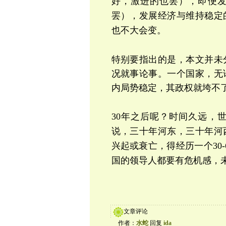
好，激进的也罢），即便
罢），发展经济与维持稳定
也不大会变。
特别要指出的是，本文并未
况就事论事。一个国家，无
内局势稳定，其政权就垮不
30年之后呢？时间久远，
说，三十年河东，三十年河
兴起或衰亡，得经历一个30
国的领导人都要有危机感，
文章评论
作者：
水蛇
回复
ida