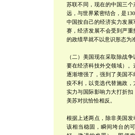
苏联不同，现在的
中国三个
远，与世界紧密结合，是13
中国按自己的经济实力发展
赛，经济发展不会受到严重
的政绩早就不以意识形态为
（二）美国现在采取除战争
要在经济科技外交领域）。
逐渐增强了，强到了美国不
疫不利，以竞选代替施政，
实力与国际影响力大打折扣
美苏对抗恰恰相反。
根据上述两点，除非美国发
该相当稳固，瞬间垮台的