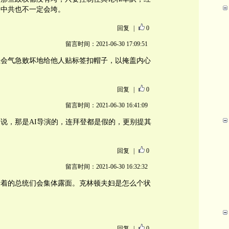
，中共也不一定会垮。
回复
|
0
留言时间：2021-06-30 17:09:51
往会气急败坏地给他人贴标签扣帽子，以掩盖内心
回复
|
0
留言时间：2021-06-30 16:41:09
说，那是AI导演的，连拜登都是假的，更别提其
回复
|
0
留言时间：2021-06-30 16:32:32
活着的总统们会集体露面。克林顿夫妇是怎么个状
回复
|
0