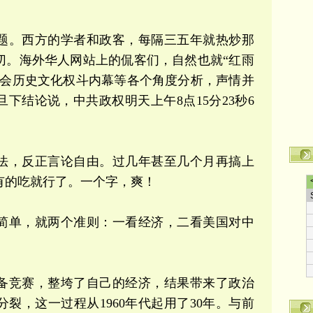
题。西方的学者和政客，每隔三五年就热炒那
切。海外华人网站上的侃客们，自然也就“红雨
社会历史文化权斗内幕等各个角度分析，声情并
下结论说，中共政权明天上午8点15分23秒6
法，反正言论自由。过几年甚至几个月再搞上
有的吃就行了。一个字，爽！
简单，就两个准则：一看经济，二看美国对中
备竞赛，整垮了自己的经济，结果带来了政治
裂，这一过程从1960年代起用了30年。与前