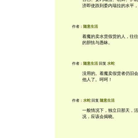
济即使跌到委内瑞拉的水平
作者：
随意生活
着魔的卖水货假货的人，往
的胆怯与愚昧。
作者：
随意生活
回复
水蛇
没用的。着魔卖假货者仍旧会
他人了。呵呵！
作者：
水蛇
回复
随意生活
一般情况下，独立日那天，
况，应该会揭晓。