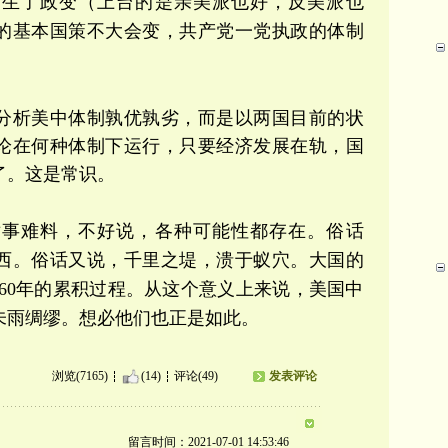
发生了政变（上台的是亲美派也好，反美派也
的基本国策不大会变，共产党一党执政的体制
分析美中体制孰优孰劣，而是以两国目前的状
论在何种体制下运行，只要经济发展在轨，国
了。这是常识。
世事难料，不好说，各种可能性都存在。俗话
西。俗话又说，千里之堤，溃于蚁穴。大国的
-60年的累积过程。从这个意义上来说，美国中
未雨绸缪。想必他们也正是如此。
浏览(7165)
(14)
评论(49)
发表评论
留言时间：2021-07-01 14:53:46