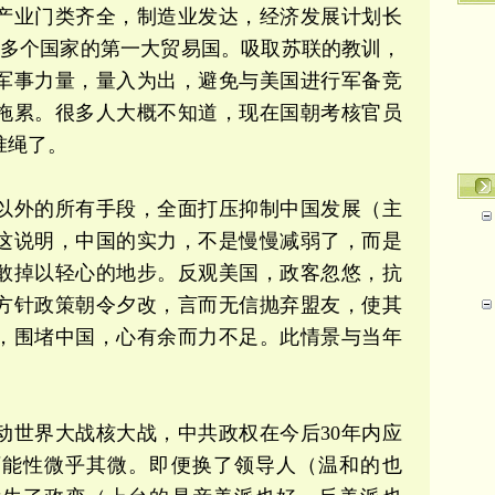
产业门类齐全，制造业发达，经济发展计划长
0多个国家的第一大贸易国。吸取苏联的教训，
军事力量，量入为出，避免与美国进行军备竞
拖累。很多人大概不知道，现在国朝考核官员
准绳了。
以外的所有手段，全面打压抑制中国发展（主
这说明，中国的实力，不是慢慢减弱了，而是
敢掉以轻心的地步。反观美国，政客忽悠，抗
方针政策朝令夕改，言而无信抛弃盟友，使其
，围堵中国，心有余而力不足。此情景与当年
动世界大战核大战，中共政权在今后30年内应
可能性微乎其微。即便换了领导人（温和的也