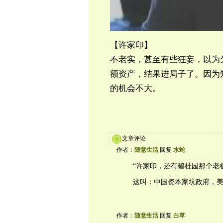
【许家印】
不老实，甚至有些狂妄，以为
额资产，结果进局子了。因为
的机会不大。
文章评论
作者：
随意生活
回复
水蛇
“许家印，还有碧桂园那个老
这叫：中国资本家坑政府，
作者：
随意生活
回复
白草