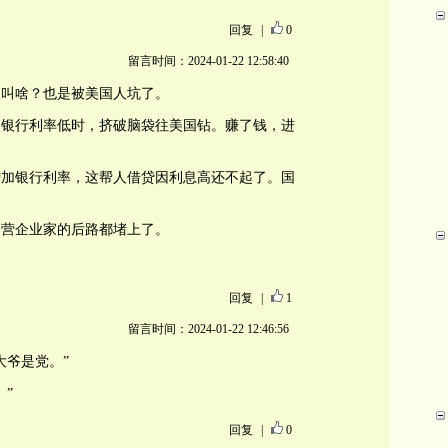
回复
|
0
留言时间：2024-01-22 12:58:40
板叫啥？也是被美国人坑了。
。银行利率低时，挤破脑袋往美国钻。赚了钱，进
增加银行利率，这帮人借贷因利息高还不起了。国
民营企业家的后路都堵上了。
回复
|
1
留言时间：2024-01-22 12:46:56
大爷是党。”
”
回复
|
0