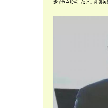
逐渐剥夺股权与资产。能否善