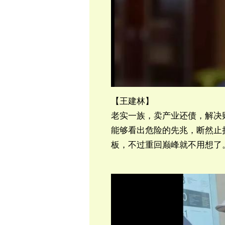
【王建林】
老实一族，卖产业还债，解决
能够看出危险的先兆，断然止
板，不过重回巅峰就不用想了