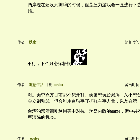
两岸现在还没到摊牌的时候，但是压力游戏会一直进行下
招。
作者：
秋念11
留言时间：20
不行，下个月必须梧桐
作者：
随意生活
回复
-ocelot-
留言时间：20
对。美中双方目前都不想开打。美国想玩台湾牌，又不想
会立刻动武，但会利用台独事宜扩张军事力量，以及在第
台湾的赖清德则利用美中对抗，玩岛内政治game，赌中共
军演练的机会。
作者：
-ocelot-
留言时间：20