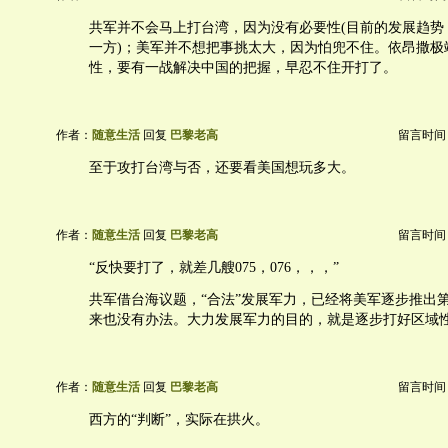
共军并不会马上打台湾，因为没有必要性(目前的发展趋势
一方)；美军并不想把事挑太大，因为怕兜不住。依昂撒极端agg
性，要有一战解决中国的把握，早忍不住开打了。
作者：
随意生活
回复
巴黎老高
留言时间：20
至于攻打台湾与否，还要看美国想玩多大。
作者：
随意生活
回复
巴黎老高
留言时间：20
“反快要打了，就差几艘075，076，，，”
共军借台海议题，“合法”发展军力，已经将美军逐步推出
来也没有办法。大力发展军力的目的，就是逐步打好区域
作者：
随意生活
回复
巴黎老高
留言时间：20
西方的“判断”，实际在拱火。