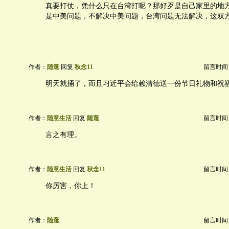
真要打仗，凭什么只在台湾打呢？那好歹是自己家里的地
是中美问题，不解决中美问题，台湾问题无法解决，这双
作者：
随逛
回复
秋念11
留言时间：20
明天就捅了，而且习近平会给赖清德送一份节日礼物和祝
作者：
随意生活
回复
随逛
留言时间：20
言之有理。
作者：
随意生活
回复
秋念11
留言时间：20
你厉害，你上！
作者：
随逛
留言时间：20