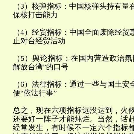
（3）核弹指标：中国核弹头持有量在
保核打击能力
（4）经贸指标：中国全面废除经贸
止对台经贸活动
（5）舆论指标：在国内营造政治氛
解放台湾”的口号
（6）法律指标：通过一些与国土安
便“依法行事”
总之，现在六项指标远没达到，火
还要好一阵子才能炖烂。
当然，话
经常发生，有时候不一定六个指标