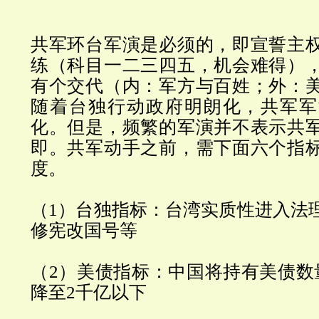
共军环台军演是必须的，即宣誓主
练（科目一二三四五，机会难得）
有个交代（内：军方与百姓；外：
随着台独行动政府明朗化，共军军
化。但是，频繁的军演并不表示共
即。共军动手之前，需下面六个指
度。
（1）台独指标：台湾实质性进入法
修宪改国号等
（2）美债指标：中国将持有美债数
降至2千亿以下