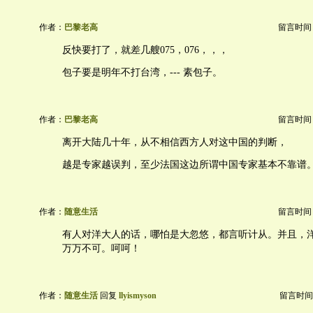
作者：
巴黎老高
留言时间：20
反快要打了，就差几艘075，076，，，
包子要是明年不打台湾，--- 素包子。
作者：
巴黎老高
留言时间：20
离开大陆几十年，从不相信西方人对这中国的判断，
越是专家越误判，至少法国这边所谓中国专家基本不靠谱
作者：
随意生活
留言时间：20
有人对洋大人的话，哪怕是大忽悠，都言听计从。并且，
万万不可。呵呵！
作者：
随意生活
回复
llyismyson
留言时间：20