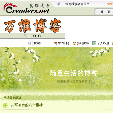
设万维读者为首页
万维
首 页
搜索>>
发表日志
控制面板
个人相册
随意生活的博客
随意的生活是最好的生活
网络日志正文
共军攻台的六个指标