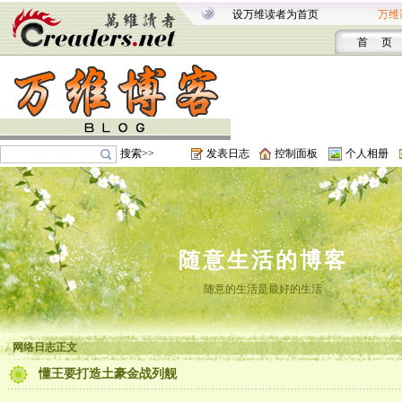
设万维读者为首页
万维
首 页
搜索>>
发表日志
控制面板
个人相册
随意生活的博客
随意的生活是最好的生活
网络日志正文
懂王要打造土豪金战列舰