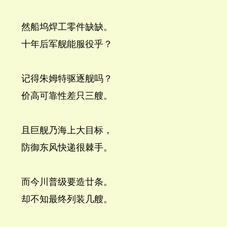
然船坞焊工零件缺缺。
十年后军舰能服役乎？
记得朱姆特驱逐舰吗？
价高可靠性差只三艘。
且巨舰乃海上大目标，
防御东风快递很棘手。
而今川普级要造廿条。
却不知最终列装几艘。