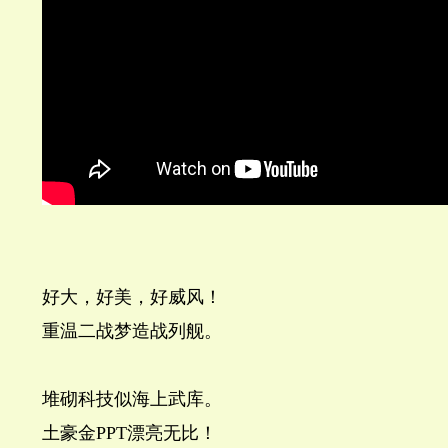
好大，好美，好威风！
重温二战梦造战列舰。
堆砌科技似海上武库。
土豪金PPT漂亮无比！